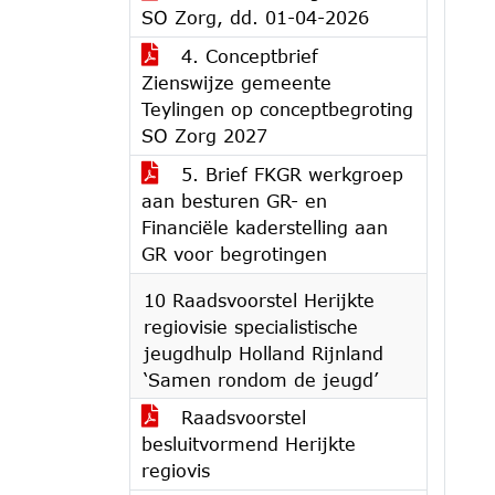
SO Zorg, dd. 01-04-2026
4. Conceptbrief
Zienswijze gemeente
Teylingen op conceptbegroting
SO Zorg 2027
5. Brief FKGR werkgroep
aan besturen GR- en
Financiële kaderstelling aan
GR voor begrotingen
10 Raadsvoorstel Herijkte
regiovisie specialistische
jeugdhulp Holland Rijnland
‘Samen rondom de jeugd’
Raadsvoorstel
besluitvormend Herijkte
regiovis