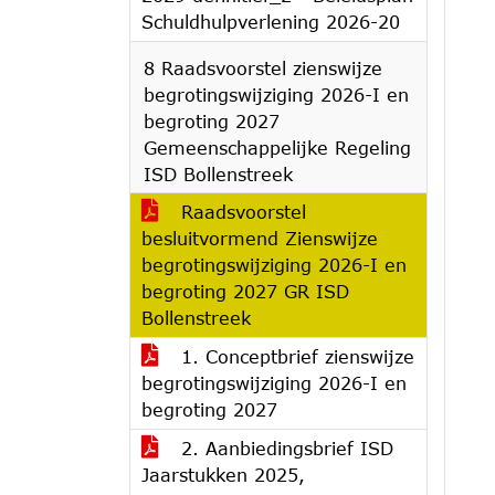
Schuldhulpverlening 2026-20
8 Raadsvoorstel zienswijze
begrotingswijziging 2026-I en
begroting 2027
Gemeenschappelijke Regeling
ISD Bollenstreek
Raadsvoorstel
besluitvormend Zienswijze
begrotingswijziging 2026-I en
begroting 2027 GR ISD
Bollenstreek
1. Conceptbrief zienswijze
begrotingswijziging 2026-I en
begroting 2027
2. Aanbiedingsbrief ISD
Jaarstukken 2025,