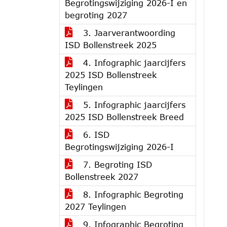
Begrotingswijziging 2026-I en
begroting 2027
3. Jaarverantwoording
ISD Bollenstreek 2025
4. Infographic jaarcijfers
2025 ISD Bollenstreek
Teylingen
5. Infographic jaarcijfers
2025 ISD Bollenstreek Breed
6. ISD
Begrotingswijziging 2026-I
7. Begroting ISD
Bollenstreek 2027
8. Infographic Begroting
2027 Teylingen
9. Infographic Begroting