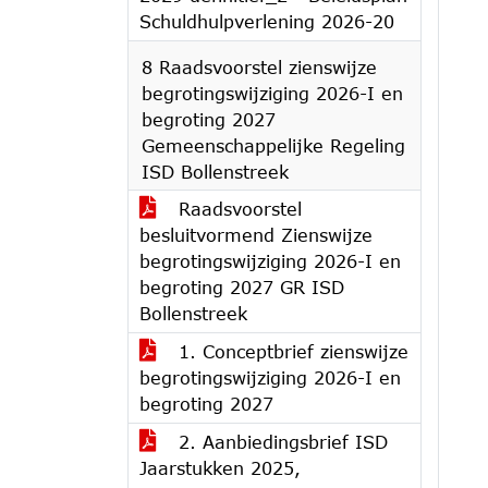
Schuldhulpverlening 2026-20
8 Raadsvoorstel zienswijze
begrotingswijziging 2026-I en
begroting 2027
Gemeenschappelijke Regeling
ISD Bollenstreek
Raadsvoorstel
besluitvormend Zienswijze
begrotingswijziging 2026-I en
begroting 2027 GR ISD
Bollenstreek
1. Conceptbrief zienswijze
begrotingswijziging 2026-I en
begroting 2027
2. Aanbiedingsbrief ISD
Jaarstukken 2025,