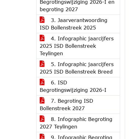
Begrotingswijziging 2026-I en
begroting 2027
3. Jaarverantwoording
ISD Bollenstreek 2025
4. Infographic jaarcijfers
2025 ISD Bollenstreek
Teylingen
5. Infographic jaarcijfers
2025 ISD Bollenstreek Breed
6. ISD
Begrotingswijziging 2026-I
7. Begroting ISD
Bollenstreek 2027
8. Infographic Begroting
2027 Teylingen
9. Infographic Begroting