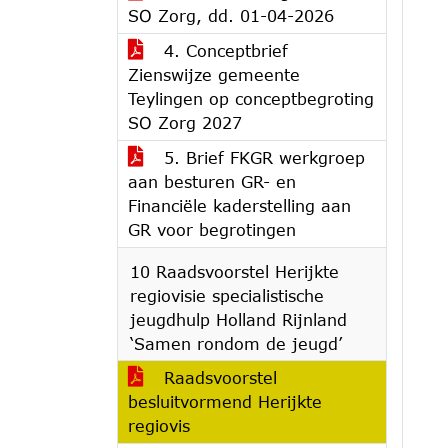
SO Zorg, dd. 01-04-2026
4. Conceptbrief
Zienswijze gemeente
Teylingen op conceptbegroting
SO Zorg 2027
5. Brief FKGR werkgroep
aan besturen GR- en
Financiële kaderstelling aan
GR voor begrotingen
10 Raadsvoorstel Herijkte
regiovisie specialistische
jeugdhulp Holland Rijnland
‘Samen rondom de jeugd’
Raadsvoorstel
besluitvormend Herijkte
regiovis