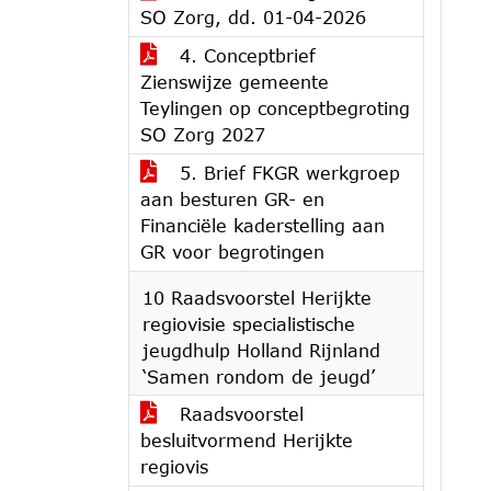
SO Zorg, dd. 01-04-2026
4. Conceptbrief
Zienswijze gemeente
Teylingen op conceptbegroting
SO Zorg 2027
5. Brief FKGR werkgroep
aan besturen GR- en
Financiële kaderstelling aan
GR voor begrotingen
10 Raadsvoorstel Herijkte
regiovisie specialistische
jeugdhulp Holland Rijnland
‘Samen rondom de jeugd’
Raadsvoorstel
besluitvormend Herijkte
regiovis