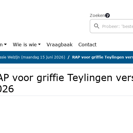
Zoeken
en
Wie is wie
Vraagbaak
Contact
sie Welzijn (maandag 15 juni 2026)
RAP voor griffie Teylingen ve
P voor griffie Teylingen ver
026