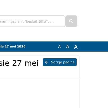
A
A
A
rsie 27 mei 2026
sie 27 mei
Vorige pagina