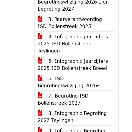
Begrotingswijziging 2026-I en
begroting 2027
3. Jaarverantwoording
ISD Bollenstreek 2025
4. Infographic jaarcijfers
2025 ISD Bollenstreek
Teylingen
5. Infographic jaarcijfers
2025 ISD Bollenstreek Breed
6. ISD
Begrotingswijziging 2026-I
7. Begroting ISD
Bollenstreek 2027
8. Infographic Begroting
2027 Teylingen
9. Infographic Begroting