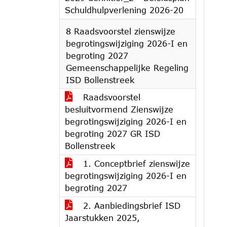
Schuldhulpverlening 2026-20
8 Raadsvoorstel zienswijze
begrotingswijziging 2026-I en
begroting 2027
Gemeenschappelijke Regeling
ISD Bollenstreek
Raadsvoorstel
besluitvormend Zienswijze
begrotingswijziging 2026-I en
begroting 2027 GR ISD
Bollenstreek
1. Conceptbrief zienswijze
begrotingswijziging 2026-I en
begroting 2027
2. Aanbiedingsbrief ISD
Jaarstukken 2025,