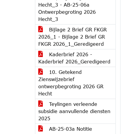
Hecht_3 - AB-25-06a
Ontwerpbegroting 2026
Hecht_3
Bijlage 2 Brief GR FKGR
2026_1 - Bijlage 2 Brief GR
FKGR 2026_1_Geredigeerd
Kaderbrief 2026 -
Kaderbrief 2026_Geredigeerd
10. Getekend
Zienswijzebrief
ontwerpbegroting 2026 GR
Hecht
Teylingen verleende
subsidie aanvullende diensten
2025
AB-25-03a Notitie