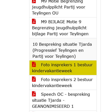
M9 Motie Begrenzing
jeugdhulpplicht Partij voor
Teylingen OU
M9 BIJLAGE Motie 9
Begrenzing jeugdhulpplicht
bijlage Partij voor Teylingen
10 Bespreking situatie Tjarda
(Progressief Teylingen en
Partij voor Teylingen)
Foto insprekers 1 bestuur
kindervakantieweek
Foto insprekers 2 bestuur
kindervakantieweek
Speech OC - bespreking
situatie Tjarda -
GEANONIMISEERD 1