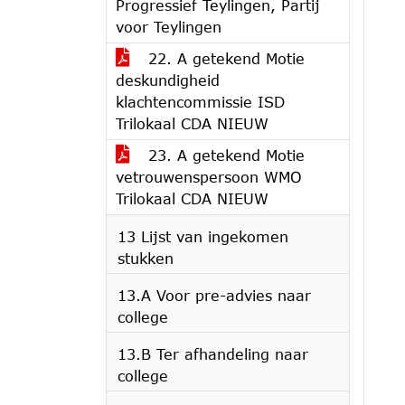
Progressief Teylingen, Partij
voor Teylingen
22. A getekend Motie
deskundigheid
klachtencommissie ISD
Trilokaal CDA NIEUW
23. A getekend Motie
vetrouwenspersoon WMO
Trilokaal CDA NIEUW
13 Lijst van ingekomen
stukken
13.A Voor pre-advies naar
college
13.B Ter afhandeling naar
college