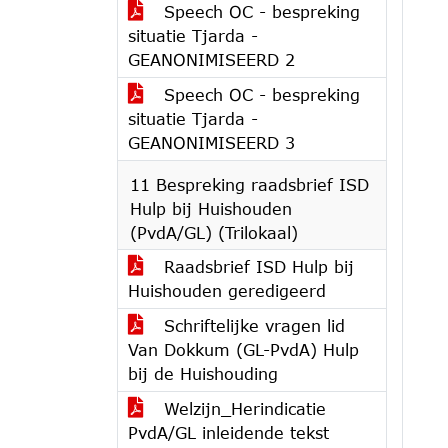
Speech OC - bespreking
situatie Tjarda -
GEANONIMISEERD 2
Speech OC - bespreking
situatie Tjarda -
GEANONIMISEERD 3
11 Bespreking raadsbrief ISD
Hulp bij Huishouden
(PvdA/GL) (Trilokaal)
Raadsbrief ISD Hulp bij
Huishouden geredigeerd
Schriftelijke vragen lid
Van Dokkum (GL-PvdA) Hulp
bij de Huishouding
Welzijn_Herindicatie
PvdA/GL inleidende tekst