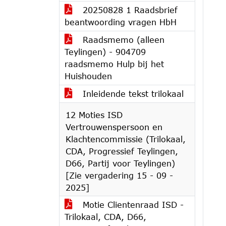
20250828 1 Raadsbrief
beantwoording vragen HbH
Raadsmemo (alleen
Teylingen) - 904709
raadsmemo Hulp bij het
Huishouden
Inleidende tekst trilokaal
12 Moties ISD
Vertrouwenspersoon en
Klachtencommissie (Trilokaal,
CDA, Progressief Teylingen,
D66, Partij voor Teylingen)
[Zie vergadering 15 - 09 -
2025]
Motie Clientenraad ISD -
Trilokaal, CDA, D66,