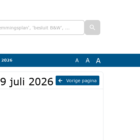
A
A
A
i 2026
 juli 2026
Vorige pagina