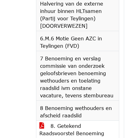
Halvering van de externe
inhuur binnen HLTsamen
(Partij voor Teylingen)
[DOORVERWEZEN]
6.M.6 Motie Geen AZC in
Teylingen (FVD)
7 Benoeming en verslag
commissie van onderzoek
geloofsbrieven benoeming
wethouders en toelating
raadslid ivm onstane
vacature, tevens stembureau
8 Benoeming wethouders en
afscheid raadslid
8. Getekend
Raadsvoorstel Benoeming