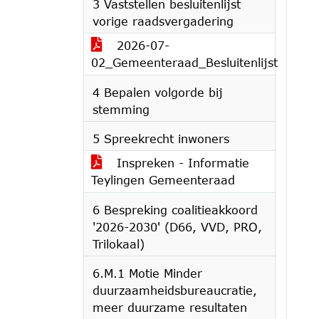
3 Vaststellen besluitenlijst
vorige raadsvergadering
2026-07-
02_Gemeenteraad_Besluitenlijst
4 Bepalen volgorde bij
stemming
5 Spreekrecht inwoners
Inspreken - Informatie
Teylingen Gemeenteraad
6 Bespreking coalitieakkoord
'2026-2030' (D66, VVD, PRO,
Trilokaal)
6.M.1 Motie Minder
duurzaamheidsbureaucratie,
meer duurzame resultaten