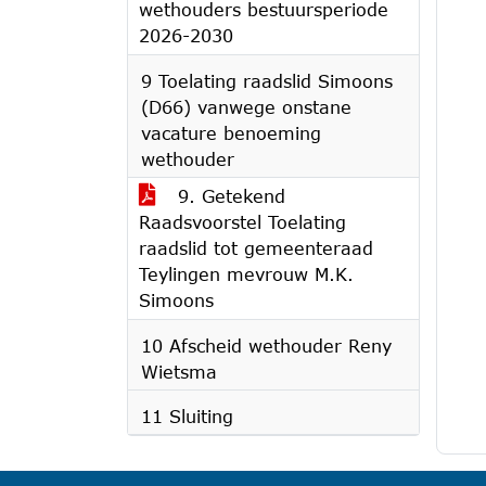
wethouders bestuursperiode
2026-2030
9 Toelating raadslid Simoons
(D66) vanwege onstane
vacature benoeming
wethouder
9. Getekend
Raadsvoorstel Toelating
raadslid tot gemeenteraad
Teylingen mevrouw M.K.
Simoons
10 Afscheid wethouder Reny
Wietsma
11 Sluiting