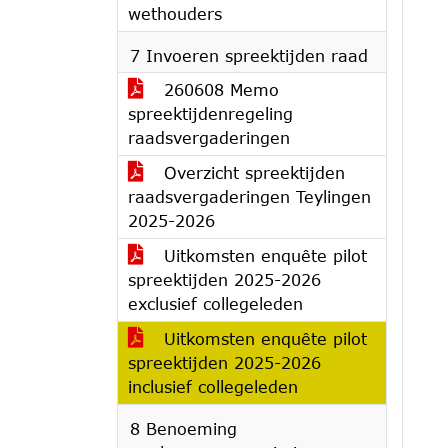
wethouders
7 Invoeren spreektijden raad
260608 Memo
spreektijdenregeling
raadsvergaderingen
Overzicht spreektijden
raadsvergaderingen Teylingen
2025-2026
Uitkomsten enquête pilot
spreektijden 2025-2026
exclusief collegeleden
Uitkomsten enquête pilot
spreektijden 2025-2026
inclusief collegeleden
8 Benoeming