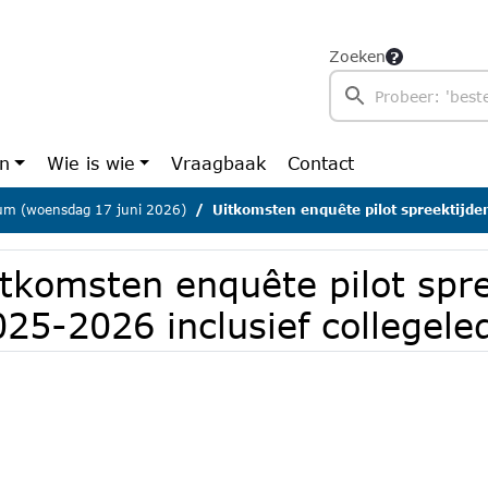
Zoeken
en
Wie is wie
Vraagbaak
Contact
ium (woensdag 17 juni 2026)
Uitkomsten enquête pilot spreektijden 2025-2026 
itkomsten enquête pilot spr
25-2026 inclusief collegele