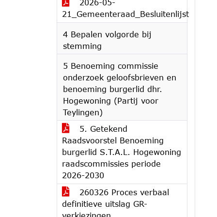
2026-05-
21_Gemeenteraad_Besluitenlijst
4 Bepalen volgorde bij
stemming
5 Benoeming commissie
onderzoek geloofsbrieven en
benoeming burgerlid dhr.
Hogewoning (Partij voor
Teylingen)
5. Getekend
Raadsvoorstel Benoeming
burgerlid S.T.A.L. Hogewoning
raadscommissies periode
2026-2030
260326 Proces verbaal
definitieve uitslag GR-
verkiezingen