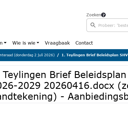
Zoeken
en
Wie is wie
Vraagbaak
Contact
teraad (donderdag 2 juli 2026)
1. Teylingen Brief Beleidsplan SHV 2026-2029 20260416.docx (zon
 Teylingen Brief Beleidspla
026-2029 20260416.docx (z
andtekening) - Aanbiedingsb