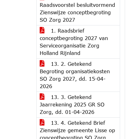
Raadsvoorstel besluitvormend
Zienswijze conceptbegroting
SO Zorg 2027
1. Raadsbrief
conceptbegroting 2027 van
Serviceorganisatie Zorg
Holland Rijnland
13. 2. Getekend
Begroting organisatiekosten
SO Zorg 2027, dd. 15-04-
2026
13. 3. Getekend
Jaarrekening 2025 GR SO
Zorg, dd. 01-04-2026
13. 4. Getekend Brief
Zienswijze gemeente Lisse op
conceptbegroting SO Zorg