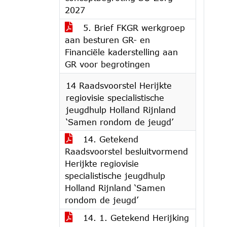
2027
5. Brief FKGR werkgroep
aan besturen GR- en
Financiële kaderstelling aan
GR voor begrotingen
14 Raadsvoorstel Herijkte
regiovisie specialistische
jeugdhulp Holland Rijnland
‘Samen rondom de jeugd’
14. Getekend
Raadsvoorstel besluitvormend
Herijkte regiovisie
specialistische jeugdhulp
Holland Rijnland ‘Samen
rondom de jeugd’
14. 1. Getekend Herijking