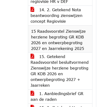
regiovisie HR v DEF
14. 2. Getekend Nota
beantwoording zienswijzen
concept Regiovisie
15 Raadsvoorstel Zienswijze
herziene begroting GR KDB
2026 en ontwerpbegroting
2027 en Jaarrekening 2025
15. Getekend
Raadsvoorstel besluitvormend
Zienswijze herziene begroting
GR KDB 2026 en
ontwerpbegroting 2027 +
Jaarreken
1. Aanbiedingsbrief GR
aan de raden