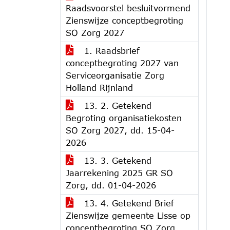
Raadsvoorstel besluitvormend
Zienswijze conceptbegroting
SO Zorg 2027
1. Raadsbrief
conceptbegroting 2027 van
Serviceorganisatie Zorg
Holland Rijnland
13. 2. Getekend
Begroting organisatiekosten
SO Zorg 2027, dd. 15-04-
2026
13. 3. Getekend
Jaarrekening 2025 GR SO
Zorg, dd. 01-04-2026
13. 4. Getekend Brief
Zienswijze gemeente Lisse op
conceptbegroting SO Zorg