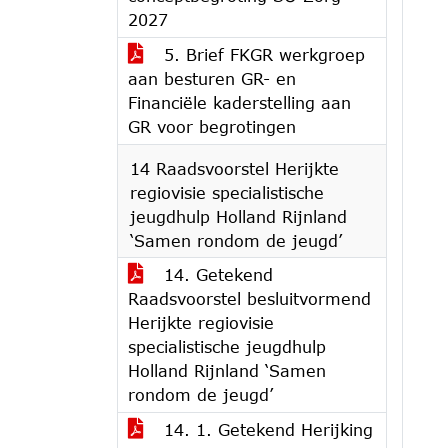
2027
5. Brief FKGR werkgroep
aan besturen GR- en
Financiële kaderstelling aan
GR voor begrotingen
14 Raadsvoorstel Herijkte
regiovisie specialistische
jeugdhulp Holland Rijnland
‘Samen rondom de jeugd’
14. Getekend
Raadsvoorstel besluitvormend
Herijkte regiovisie
specialistische jeugdhulp
Holland Rijnland ‘Samen
rondom de jeugd’
14. 1. Getekend Herijking