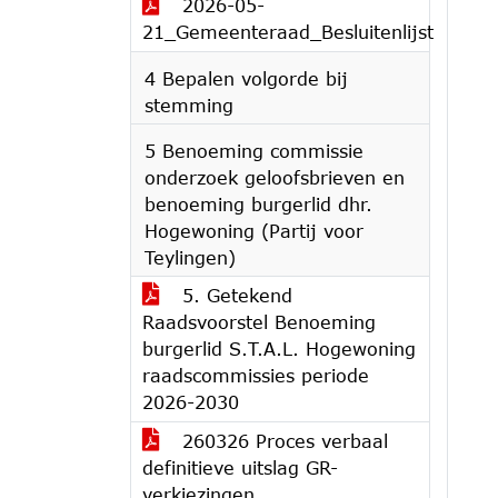
2026-05-
21_Gemeenteraad_Besluitenlijst
4 Bepalen volgorde bij
stemming
5 Benoeming commissie
onderzoek geloofsbrieven en
benoeming burgerlid dhr.
Hogewoning (Partij voor
Teylingen)
5. Getekend
Raadsvoorstel Benoeming
burgerlid S.T.A.L. Hogewoning
raadscommissies periode
2026-2030
260326 Proces verbaal
definitieve uitslag GR-
verkiezingen