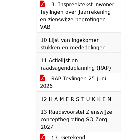
3. Inspreektekst inwoner
Teylingen over jaarrekening
en zienswijze begrotingen
VAB
10 Lijst van ingekomen
stukken en mededelingen
11 Actielijst en
raadsagendaplanning (RAP)
RAP Teylingen 25 juni
2026
12 H A M E R S T U K K E N
13 Raadsvoorstel Zienswijze
conceptbegroting SO Zorg
2027
13. Getekend