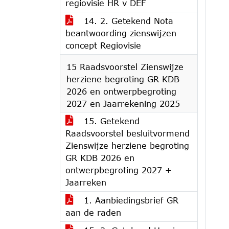
regiovisie HR v DEF
14. 2. Getekend Nota
beantwoording zienswijzen
concept Regiovisie
15 Raadsvoorstel Zienswijze
herziene begroting GR KDB
2026 en ontwerpbegroting
2027 en Jaarrekening 2025
15. Getekend
Raadsvoorstel besluitvormend
Zienswijze herziene begroting
GR KDB 2026 en
ontwerpbegroting 2027 +
Jaarreken
1. Aanbiedingsbrief GR
aan de raden