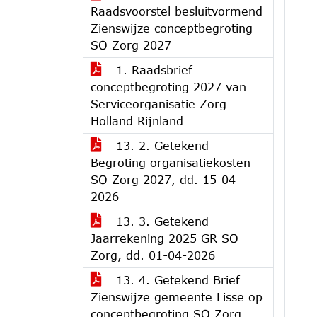
Raadsvoorstel besluitvormend
Zienswijze conceptbegroting
SO Zorg 2027
1. Raadsbrief
conceptbegroting 2027 van
Serviceorganisatie Zorg
Holland Rijnland
13. 2. Getekend
Begroting organisatiekosten
SO Zorg 2027, dd. 15-04-
2026
13. 3. Getekend
Jaarrekening 2025 GR SO
Zorg, dd. 01-04-2026
13. 4. Getekend Brief
Zienswijze gemeente Lisse op
conceptbegroting SO Zorg