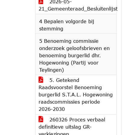
2026-05-
21_Gemeenteraad_Besluitenlijst
4 Bepalen volgorde bij
stemming
5 Benoeming commissie
onderzoek geloofsbrieven en
benoeming burgerlid dhr.
Hogewoning (Partij voor
Teylingen)
5. Getekend
Raadsvoorstel Benoeming
burgerlid S.T.A.L. Hogewoning
raadscommissies periode
2026-2030
260326 Proces verbaal
definitieve uitslag GR-
verkiezingen