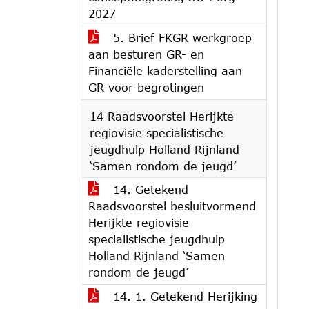
2027
5. Brief FKGR werkgroep
aan besturen GR- en
Financiële kaderstelling aan
GR voor begrotingen
14 Raadsvoorstel Herijkte
regiovisie specialistische
jeugdhulp Holland Rijnland
‘Samen rondom de jeugd’
14. Getekend
Raadsvoorstel besluitvormend
Herijkte regiovisie
specialistische jeugdhulp
Holland Rijnland ‘Samen
rondom de jeugd’
14. 1. Getekend Herijking