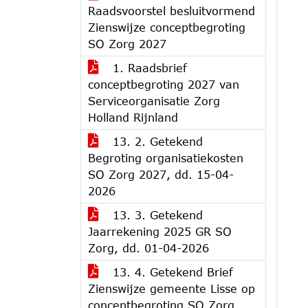
Raadsvoorstel besluitvormend
Zienswijze conceptbegroting
SO Zorg 2027
1. Raadsbrief
conceptbegroting 2027 van
Serviceorganisatie Zorg
Holland Rijnland
13. 2. Getekend
Begroting organisatiekosten
SO Zorg 2027, dd. 15-04-
2026
13. 3. Getekend
Jaarrekening 2025 GR SO
Zorg, dd. 01-04-2026
13. 4. Getekend Brief
Zienswijze gemeente Lisse op
conceptbegroting SO Zorg