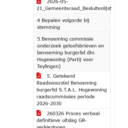
2026-05-
21_Gemeenteraad_Besluitenlijst
4 Bepalen volgorde bij
stemming
5 Benoeming commissie
onderzoek geloofsbrieven en
benoeming burgerlid dhr.
Hogewoning (Partij voor
Teylingen)
5. Getekend
Raadsvoorstel Benoeming
burgerlid S.T.A.L. Hogewoning
raadscommissies periode
2026-2030
260326 Proces verbaal
definitieve uitslag GR-
verkiezingen