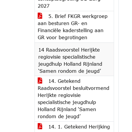
2027
5. Brief FKGR werkgroep
aan besturen GR- en
Financiële kaderstelling aan
GR voor begrotingen
14 Raadsvoorstel Herijkte
regiovisie specialistische
jeugdhulp Holland Rijnland
‘Samen rondom de jeugd’
14. Getekend
Raadsvoorstel besluitvormend
Herijkte regiovisie
specialistische jeugdhulp
Holland Rijnland ‘Samen
rondom de jeugd’
14. 1. Getekend Herijking