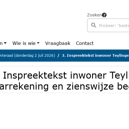
Zoeken
en
Wie is wie
Vraagbaak
Contact
teraad (donderdag 2 juli 2026)
3. Inspreektekst inwoner Teylingen over jaarrekening 
. Inspreektekst inwoner Tey
aarrekening en zienswijze b