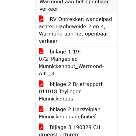
Warmond aan het openbaar
verkeer
RV Ontrekken wandelpad
achter Hagheweide 2 en 4,
Warmond aan het openbaar
verkeer
bijlage 1 19-
072_Plangebied
Munnickenhout_Warmond-
A3L_3
bijlage 2 Briefrapport
011018 Teylingen
Munnickenbos
bijlage 2 Herstelplan
Munnickenbos definitief
Bijlage 3 190329 CH
groenstructuren