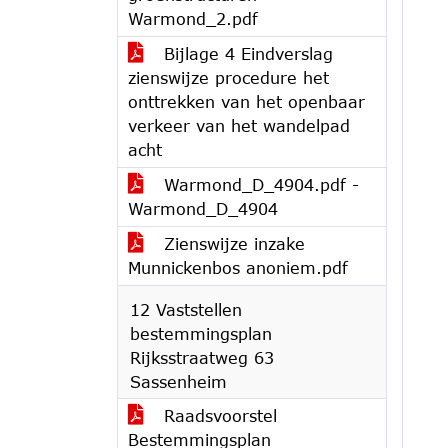
Warmond_2.pdf
Bijlage 4 Eindverslag
zienswijze procedure het
onttrekken van het openbaar
verkeer van het wandelpad
acht
Warmond_D_4904.pdf -
Warmond_D_4904
Zienswijze inzake
Munnickenbos anoniem.pdf
12 Vaststellen
bestemmingsplan
Rijksstraatweg 63
Sassenheim
Raadsvoorstel
Bestemmingsplan