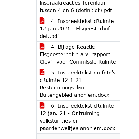
inspraakreacties Torenlaan
tussen 4 en 6 (definitief).pdf
4. Inspreektekst cRuimte
12 jan 2021 - Elsgeesterhof
def..pdf
4. Bijlage Reactie
Elsgeesterhof n.a.v. rapport
Clevin voor Commissie Ruimte
5. Inspreektekst en foto's
cRuimte 12-1-21 -
Bestemmingsplan
Buitengebied anoniem.docx
6. Inspreektekst cRuimte
12 jan. 21 - Ontruiming
volkstuintjes en
paardenweitjes anoniem.docx