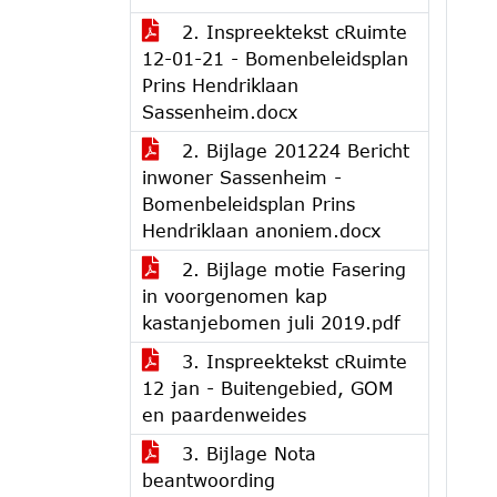
2. Inspreektekst cRuimte
12-01-21 - Bomenbeleidsplan
Prins Hendriklaan
Sassenheim.docx
2. Bijlage 201224 Bericht
inwoner Sassenheim -
Bomenbeleidsplan Prins
Hendriklaan anoniem.docx
2. Bijlage motie Fasering
in voorgenomen kap
kastanjebomen juli 2019.pdf
3. Inspreektekst cRuimte
12 jan - Buitengebied, GOM
en paardenweides
3. Bijlage Nota
beantwoording