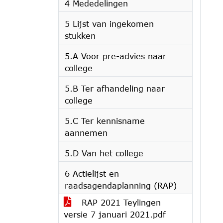
4 Mededelingen
5 Lijst van ingekomen
stukken
5.A Voor pre-advies naar
college
5.B Ter afhandeling naar
college
5.C Ter kennisname
aannemen
5.D Van het college
6 Actielijst en
raadsagendaplanning (RAP)
RAP 2021 Teylingen
versie 7 januari 2021.pdf