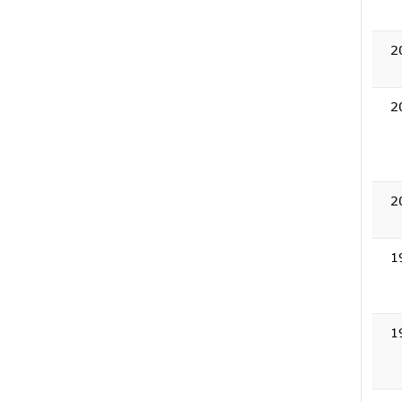
2
2
2
1
1