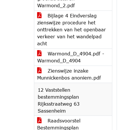
Warmond_2.pdf
Bijlage 4 Eindverslag
zienswijze procedure het
onttrekken van het openbaar
verkeer van het wandelpad
acht
Warmond_D_4904.pdf -
Warmond_D_4904
Zienswijze inzake
Munnickenbos anoniem.pdf
12 Vaststellen
bestemmingsplan
Rijksstraatweg 63
Sassenheim
Raadsvoorstel
Bestemmingsplan