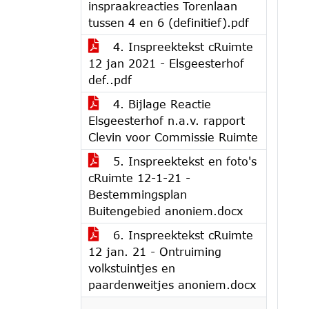
inspraakreacties Torenlaan
tussen 4 en 6 (definitief).pdf
4. Inspreektekst cRuimte
12 jan 2021 - Elsgeesterhof
def..pdf
4. Bijlage Reactie
Elsgeesterhof n.a.v. rapport
Clevin voor Commissie Ruimte
5. Inspreektekst en foto's
cRuimte 12-1-21 -
Bestemmingsplan
Buitengebied anoniem.docx
6. Inspreektekst cRuimte
12 jan. 21 - Ontruiming
volkstuintjes en
paardenweitjes anoniem.docx