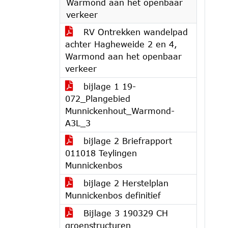
Warmond aan het openbaar
verkeer
RV Ontrekken wandelpad
achter Hagheweide 2 en 4,
Warmond aan het openbaar
verkeer
bijlage 1 19-
072_Plangebied
Munnickenhout_Warmond-
A3L_3
bijlage 2 Briefrapport
011018 Teylingen
Munnickenbos
bijlage 2 Herstelplan
Munnickenbos definitief
Bijlage 3 190329 CH
groenstructuren