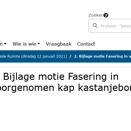
Zoeken
en
Wie is wie
Vraagbaak
Contact
sie Ruimte (dinsdag 12 januari 2021)
2. Bijlage motie Fasering in voorgenom
 Bijlage motie Fasering in
oorgenomen kap kastanjebom