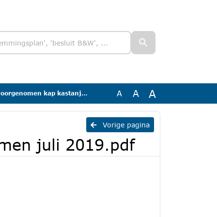
A
A
A
en kap kastanjebomen juli 2019.pdf
Vorige pagina
en juli 2019.pdf