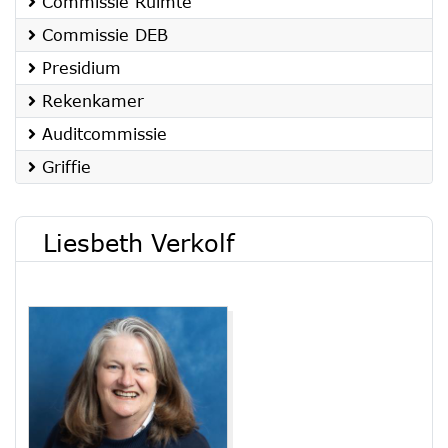
Commissie Ruimte
Commissie DEB
Presidium
Rekenkamer
Auditcommissie
Griffie
Liesbeth Verkolf