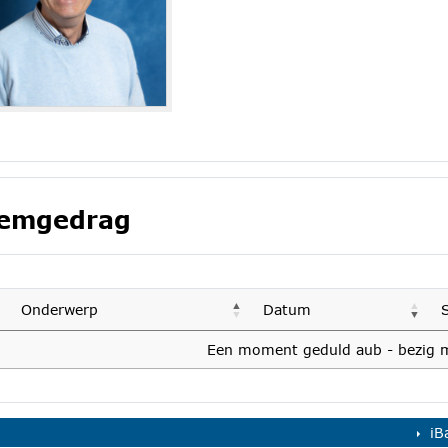
emgedrag
Onderwerp
Datum
Een moment geduld aub - bezig m
iB