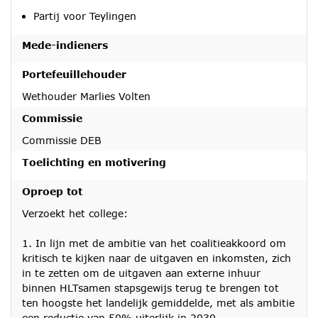
Partij voor Teylingen
Mede-indieners
Portefeuillehouder
Wethouder Marlies Volten
Commissie
Commissie DEB
Toelichting en motivering
Oproep tot
Verzoekt het college:
1. In lijn met de ambitie van het coalitieakkoord om
kritisch te kijken naar de uitgaven en inkomsten, zich
in te zetten om de uitgaven aan externe inhuur
binnen HLTsamen stapsgewijs terug te brengen tot
ten hoogste het landelijk gemiddelde, met als ambitie
een reductie van 50% uiterlijk in 2030