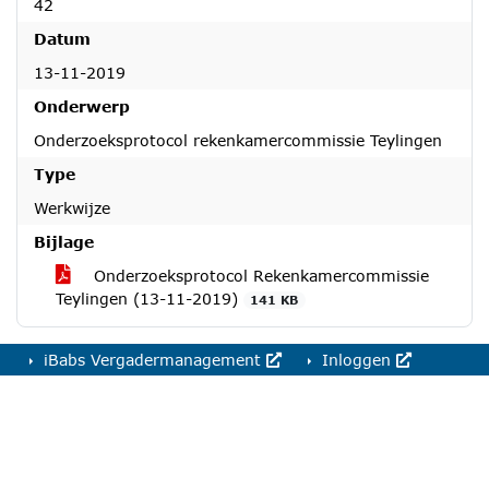
42
Datum
13-11-2019
Onderwerp
Onderzoeksprotocol rekenkamercommissie Teylingen
Type
Werkwijze
Bijlage
Onderzoeksprotocol Rekenkamercommissie
Teylingen (13-11-2019)
141 KB
iBabs Vergadermanagement
Inloggen