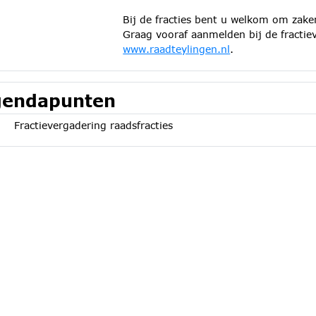
Bij de fracties bent u welkom om zak
Graag vooraf aanmelden bij de fractie
www.raadteylingen.nl
.
endapunten
Fractievergadering raadsfracties