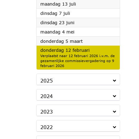
2026
maandag 13 juli
2026
dinsdag 7 juli
2026
dinsdag 23 juni
2026
maandag 4 mei
2026
donderdag 5 maart
2026
donderdag 12 februari
Verplaatst naar 12 februari 2026 i.v.m. de
gezamenlijke commissievergadering op 9
februari 2026
2025
2024
2023
2022