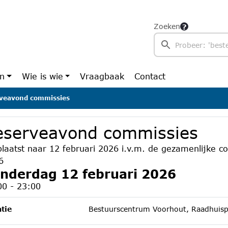
Zoeken
en
Wie is wie
Vraagbaak
Contact
veavond commissies
eserveavond commissies
plaatst naar 12 februari 2026 i.v.m. de gezamenlijke c
6
nderdag 12 februari 2026
00 - 23:00
tie
Bestuurscentrum Voorhout, Raadhuisp