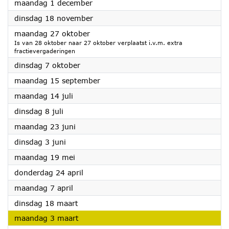
2025
maandag 1 december
2025
dinsdag 18 november
2025
maandag 27 oktober
Is van 28 oktober naar 27 oktober verplaatst i.v.m. extra
fractievergaderingen
2025
dinsdag 7 oktober
2025
maandag 15 september
2025
maandag 14 juli
2025
dinsdag 8 juli
2025
maandag 23 juni
2025
dinsdag 3 juni
2025
maandag 19 mei
2025
donderdag 24 april
2025
maandag 7 april
2025
dinsdag 18 maart
2025
maandag 3 maart