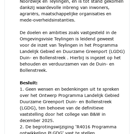
Noordwijk en Teylingen, en is tot stand gekomen
dankzij waardevolle inbreng van inwoners,
agrariërs, maatschappelijke organisaties en
mede-overheidsinstanties.
De doelen en ambities zoals vastgesteld in de
Omgevingsvisie Teylingen is leidend geweest
voor de inzet van Teylingen in het Programma
Landelijk Gebied en Duurzame Greenport (LGDG)
Duin- en Bollenstreek . Hierbij is ingezet op het
behouden en verduurzamen van de Duin- en
Bollenstreek.
Besluit:
1. Geen wensen en bedenkingen uit te spreken
over het Ontwerp Programma Landelijk Gebied
Duurzame Greenport Duin- en Bollenstreek
(LGDG), ten behoeve van de definitieve
vaststelling door het college van B&W in
december 2025.
2. De begrotingswijziging 'R4016 Programma
ontwikkeling PLGDG' vast te stellen.