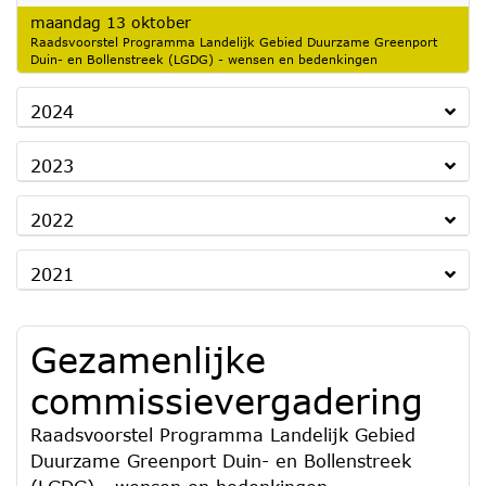
2025
maandag 13 oktober
Raadsvoorstel Programma Landelijk Gebied Duurzame Greenport
Duin- en Bollenstreek (LGDG) - wensen en bedenkingen
2024
2023
2022
2021
Gezamenlijke
commissievergadering
Raadsvoorstel Programma Landelijk Gebied
Duurzame Greenport Duin- en Bollenstreek