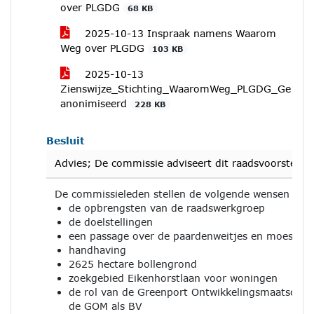
over PLGDG
68 KB
2025-10-13 Inspraak namens Waarom
Weg over PLGDG
103 KB
2025-10-13
Zienswijze_Stichting_WaaromWeg_PLGDG_Ge
anonimiseerd
228 KB
Besluit
Advies; De commissie adviseert dit raadsvoorstel 
De commissieleden stellen de volgende wensen en 
de opbrengsten van de raadswerkgroep
de doelstellingen
een passage over de paardenweitjes en moestuin
handhaving
2625 hectare bollengrond
zoekgebied Eikenhorstlaan voor woningen
de rol van de Greenport Ontwikkelingsmaatschap
de GOM als BV