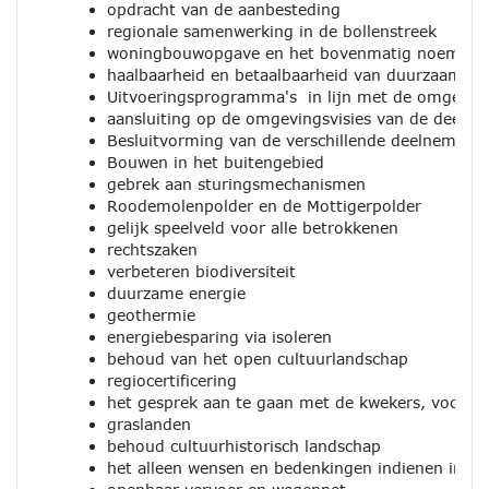
opdracht van de aanbesteding
regionale samenwerking in de bollenstreek
woningbouwopgave en het bovenmatig noemen 
haalbaarheid en betaalbaarheid van duurzaamheid
Uitvoeringsprogramma's in lijn met de omgeving
aansluiting op de omgevingsvisies van de deel
Besluitvorming van de verschillende deelnemen
Bouwen in het buitengebied
gebrek aan sturingsmechanismen
Roodemolenpolder en de Mottigerpolder
gelijk speelveld voor alle betrokkenen
rechtszaken
verbeteren biodiversiteit
duurzame energie
geothermie
energiebesparing via isoleren
behoud van het open cultuurlandschap
regiocertificering
het gesprek aan te gaan met de kwekers, voordat
graslanden
behoud cultuurhistorisch landschap
het alleen wensen en bedenkingen indienen in rela