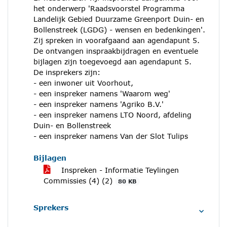
het onderwerp 'Raadsvoorstel Programma
Landelijk Gebied Duurzame Greenport Duin- en
Bollenstreek (LGDG) - wensen en bedenkingen'.
Zij spreken in voorafgaand aan agendapunt 5.
De ontvangen inspraakbijdragen en eventuele
bijlagen zijn toegevoegd aan agendapunt 5.
De insprekers zijn:
- een inwoner uit Voorhout,
- een inspreker namens 'Waarom weg'
- een inspreker namens 'Agriko B.V.'
- een inspreker namens LTO Noord, afdeling
Duin- en Bollenstreek
- een inspreker namens Van der Slot Tulips
Bijlagen
Inspreken - Informatie Teylingen
Commissies (4) (2)
80 KB
Sprekers