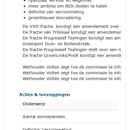
openbaar vervoer en wegennet
meer ambitie om RES-doelen te halen
definitie van verrommeling
groenblauwe dooradering
De VVD-fractie kondigt een amendement over de emi
De fractie van Trilokaal kondigt een amendement aa
De fractie Progressief Teylingen kondigt een amen
Greenport Duin- en Bollenstreek.
De fractie Progressief Teylingen stelt voor een motie
De fractie GroenLinks/PvdA kondigt een amendement
Wethouder Volten zegt toe de commissie te informe
Wethouder Volten zegt toe de commissie te inform
Wethouder Volten zegt toe de commissie te informer
Acties & toezeggingen
Onderwerp
Aantal zonnepanelen
Definitie 'verrommeling'.