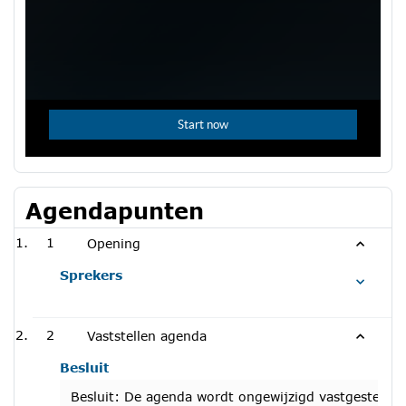
Agendapunten
1
Opening
Sprekers
2
Vaststellen agenda
Besluit
Besluit: De agenda wordt ongewijzigd vastgesteld