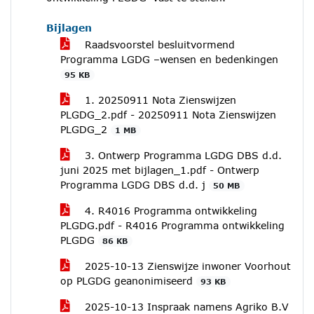
Bijlagen
Raadsvoorstel besluitvormend
Programma LGDG –wensen en bedenkingen
95 KB
1. 20250911 Nota Zienswijzen
PLGDG_2.pdf - 20250911 Nota Zienswijzen
PLGDG_2
1 MB
3. Ontwerp Programma LGDG DBS d.d.
juni 2025 met bijlagen_1.pdf - Ontwerp
Programma LGDG DBS d.d. j
50 MB
4. R4016 Programma ontwikkeling
PLGDG.pdf - R4016 Programma ontwikkeling
PLGDG
86 KB
2025-10-13 Zienswijze inwoner Voorhout
op PLGDG geanonimiseerd
93 KB
2025-10-13 Inspraak namens Agriko B.V