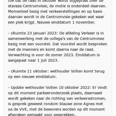
toe dat de raad in oktober wordt bijgepraat over de
stavaza Centrumvisie, de motie is onderdeel daarvan.
Momenteel bezig met verkeerstellingen en op basis
daarvan wordt in de Centrumvisie gekeken wat waar
een plek krijgt. Nieuwe einddatum 1 november.
- cRuimte 23 januari 2023: De afdeling Verkeer is in
samenwerking met de collega's van de Centrumvisie
bezig met een voorstel. Dat voorstel wordt besproken
met de inwoners en komt daarna naar de raad.
Verwachting is voor de zomer 2023. Einddatum is
aangepast naar 1 juli 2023.
- cRuimte 11 oktober: wethouder Volten komt terug
op een nieuwe einddatum.
- Update wethouder Volten 10 oktober 2022: Er vindt
op dit moment parkeeronderzoek plaats, daarnaast
wordt gekeken naar de richting van verkeersstromen,
is gesprek geweest rondom blauwe zone Agnes met
oa de VVE, met de bewoners worden op dit moment
afspraken gemaakt voor gesprekken.