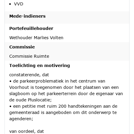
VVD
Mede-indieners
Portefeuillehouder
Wethouder Marlies Volten
Commissie
Commissie Ruimte
Toelichting en motivering
constaterende, dat
• de parkeerproblematiek in het centrum van
Voorhout is toegenomen door het plaatsen van een
slagboom op het parkeerterrein door de eigenaar van
de oude Pluslocatie;
• een petitie met ruim 200 handtekeningen aan de
gemeenteraad is aangeboden om dit onderwerp te
agenderen;
van oordeel, dat