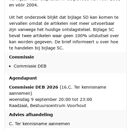
en vóór 2004.
Uit het onderzoek blijkt dat bijlage 5D kan komen te
vervallen omdat de artikelen niet meer uitvoerbaar
zijn vanwege het huidige ontslagstelsel. Bijlage 5C
bevat twee artikelen waar geen 100% uitsluitsel over
kan worden gegeven. De brief informeert u over hoe
te handelen bij bijlage 5C.
Commissie
Commissie DEB
Agendapunt
Commissie DEB 2026
(16.C. Ter kennisname
aannemen)
woensdag 9 september 20:00 tot 23:00
Raadzaal, Bestuurscentrum Voorhout
Advies afhandeling
C. Ter kennisname aannemen