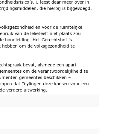
ndheidsrisico’s. U leest daar meer over in
ijdingsmiddelen, die hierbij is bijgevoegd.
volksgezondheid en voor de ruimtelijke
ebruik van de lelieteelt niet plaats zou
e handleiding. Het Gerechtshof ’s
k hebben om de volksgezondheid te
echtspraak bevat, alsmede een apart
gemeentes om de verantwoordelijkheid te
strumenten gemeentes beschikken –
 hopen dat Teylingen deze kansen voor een
de verdere uitwerking.