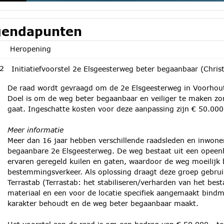
endapunten
Heropening
2
Initiatiefvoorstel 2e Elsgeesterweg beter begaanbaar (Chris
De raad wordt gevraagd om de 2e Elsgeesterweg in Voorhout 
Doel is om de weg beter begaanbaar en veiliger te maken zon
gaat. Ingeschatte kosten voor deze aanpassing zijn € 50.000
Meer informatie
Meer dan 16 jaar hebben verschillende raadsleden en inwone
begaanbare 2e Elsgeesterweg. De weg bestaat uit een opeen
ervaren geregeld kuilen en gaten, waardoor de weg moeilijk
bestemmingsverkeer. Als oplossing draagt deze groep gebru
Terrastab (Terrastab: het stabiliseren/verharden van het bes
materiaal en een voor de locatie specifiek aangemaakt bindmi
karakter behoudt en de weg beter begaanbaar maakt.