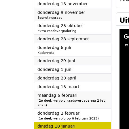
2023
donderdag 16 november
2023
donderdag 9 november
Begrotingsraad
Ui
2023
donderdag 26 oktober
Extra raadsvergadering
2023
donderdag 28 september
2023
donderdag 6 juli
Kadernota
2023
donderdag 29 juni
2023
donderdag 1 juni
2023
donderdag 20 april
2023
donderdag 16 maart
2023
maandag 6 februari
(2e deel, vervolg raadsvergadering 2 feb
2023)
2023
donderdag 2 februari
(1e deel, vervolg op 6 februari 2023)
2023
dinsdag 10 januari