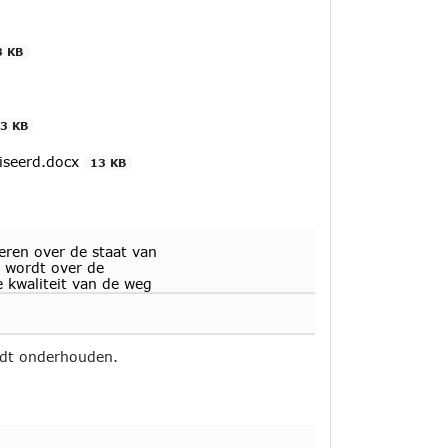
3 KB
3 KB
iseerd.docx
13 KB
eren over de staat van
d wordt over de
 kwaliteit van de weg
rdt onderhouden.