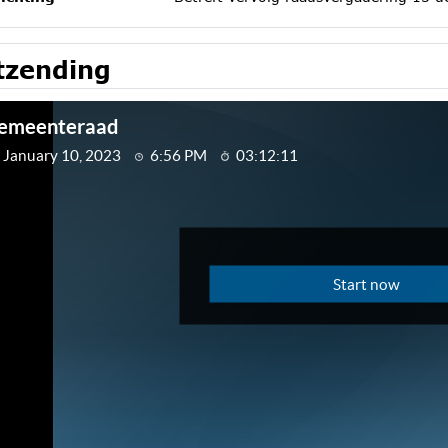
tzending