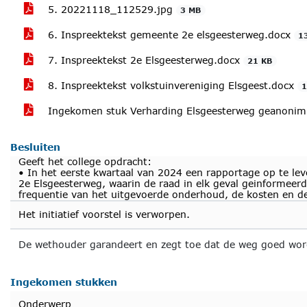
5. 20221118_112529.jpg
3 MB
6. Inspreektekst gemeente 2e elsgeesterweg.docx
1
7. Inspreektekst 2e Elsgeesterweg.docx
21 KB
8. Inspreektekst volkstuinvereniging Elsgeest.docx
1
Ingekomen stuk Verharding Elsgeesterweg geanonim
Besluiten
Geeft het college opdracht:
• In het eerste kwartaal van 2024 een rapportage op te lev
2e Elsgeesterweg, waarin de raad in elk geval geinformeer
frequentie van het uitgevoerde onderhoud, de kosten en de
Het initiatief voorstel is verworpen.
De wethouder garandeert en zegt toe dat de weg goed wo
Ingekomen stukken
Onderwerp