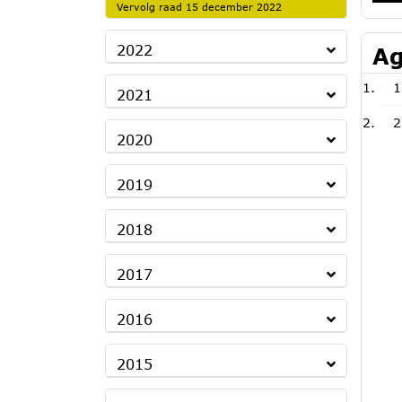
Vervolg raad 15 december 2022
2022
Ag
1
2021
2
2020
2019
2018
2017
2016
2015