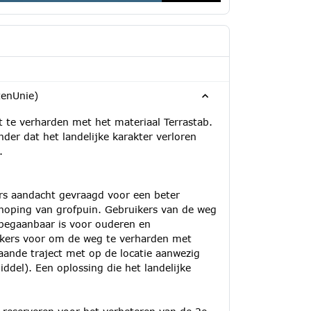
tenUnie)
te verharden met het materiaal Terrastab.
der dat het landelijke karakter verloren
.
rs aandacht gevraagd voor een beter
hoping van grofpuin. Gebruikers van de weg
 begaanbaar is voor ouderen en
ikers voor om de weg te verharden met
taande traject met op de locatie aanwezig
ddel). Een oplossing die het landelijke