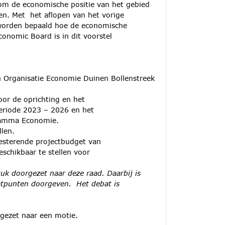
om de economische positie van het gebied
en. Met het aflopen van het vorige
orden bepaald hoe de economische
onomic Board is in dit voorstel
 Organisatie Economie Duinen Bollenstreek
oor de oprichting en het
eriode 2023 – 2026 en het
gramma Economie.
llen.
esterende projectbudget van
eschikbaar te stellen voor
uk doorgezet naar deze raad. Daarbij is
atpunten doorgeven. Het debat is
gezet naar een motie.