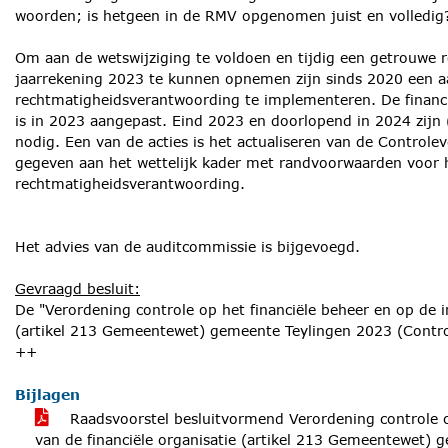
woorden; is hetgeen in de RMV opgenomen juist en volledig
Om aan de wetswijziging te voldoen en tijdig een getrouwe 
jaarrekening 2023 te kunnen opnemen zijn sinds 2020 een a
rechtmatigheidsverantwoording te implementeren. De financi
is in 2023 aangepast. Eind 2023 en doorlopend in 2024 zijn (
nodig. Een van de acties is het actualiseren van de Control
gegeven aan het wettelijk kader met randvoorwaarden voor h
rechtmatigheidsverantwoording.
Het advies van de auditcommissie is bijgevoegd.
Gevraagd besluit:
De "Verordening controle op het financiële beheer en op de in
(artikel 213 Gemeentewet) gemeente Teylingen 2023 (Control
++
Bijlagen
Raadsvoorstel besluitvormend Verordening controle op
van de financiële organisatie (artikel 213 Gemeentewet) 