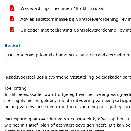
Was wordt lijst Teylingen 18 okt
218 KB
Advies auditcommissie bij Controleverordening Teyl
Oplegger met toelichting Controleverordening Teyli
Besluit
Het onderwerp kan als hamerstuk naar de raadsvergaderin
Raadsvoorstel Besluitvormend Vaststelling beleidskader part
Toelichting
In dit beleidskader wordt uitgelegd wat het belang van goede
spelregels hierbij gelden, hoe de uitvoering van een participa
belang van evalueren en monitoren van een participatieproc
Participatie gaat over het zo vroeg mogelijk, ofwel op het 
wie het initiatief, plan of activiteit gevolgen heeft. Dit kan 