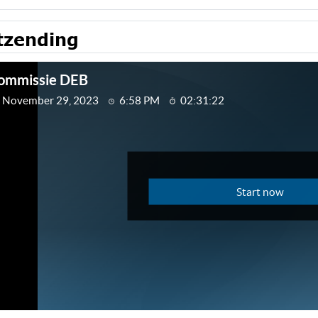
tzending