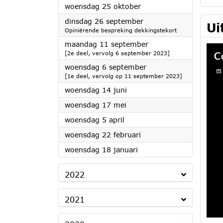
2023
woensdag 25 oktober
2023
dinsdag 26 september
Ui
Opiniërende bespreking dekkingstekort
2023
maandag 11 september
[2e deel, vervolg 6 september 2023]
2023
woensdag 6 september
[1e deel, vervolg op 11 september 2023]
2023
woensdag 14 juni
2023
woensdag 17 mei
2023
woensdag 5 april
2023
woensdag 22 februari
2023
woensdag 18 januari
2022
2021