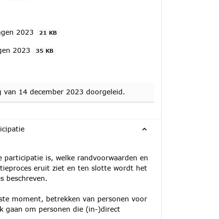
ingen 2023
21 KB
ngen 2023
35 KB
g van 14 december 2023 doorgeleid.
icipatie
 participatie is, welke randvoorwaarden en
tieproces eruit ziet en ten slotte wordt het
es beschreven.
juiste moment, betrekken van personen voor
ook gaan om personen die (in-)direct