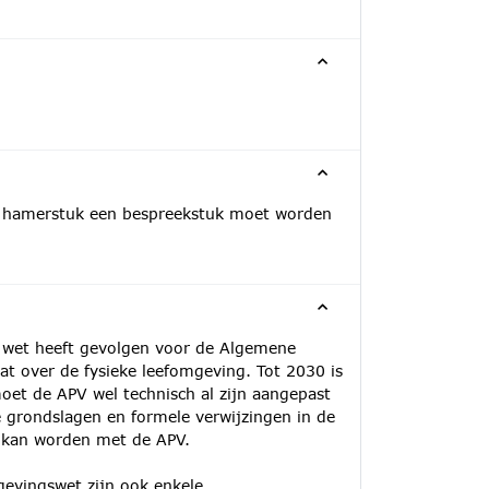
en hamerstuk een bespreekstuk moet worden
 wet heeft gevolgen voor de Algemene
at over de fysieke leefomgeving. Tot 2030 is
et de APV wel technisch al zijn aangepast
 grondslagen en formele verwijzingen in de
t kan worden met de APV.
evingswet zijn ook enkele