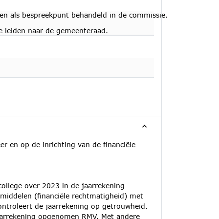
gen als bespreekpunt behandeld in de commissie.
e leiden naar de gemeenteraad.
er en op de inrichting van de financiële
ollege over 2023 in de jaarrekening
middelen (financiële rechtmatigheid) met
ntroleert de jaarrekening op getrouwheid.
aarrekening opgenomen RMV. Met andere