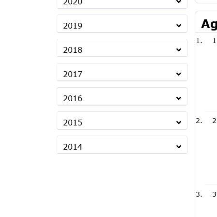
2020
Ag
2019
1
2018
2017
2016
2
2015
2014
3