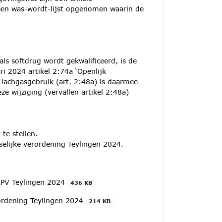
 een was-wordt-lijst opgenomen waarin de
ls softdrug wordt gekwalificeerd, is de
i 2024 artikel 2:74a ‘Openlijk
lachgasgebruik (art. 2:48a) is daarmee
e wijziging (vervallen artikel 2:48a)
te stellen.
elijke verordening Teylingen 2024.
APV Teylingen 2024
436 KB
rordening Teylingen 2024
214 KB