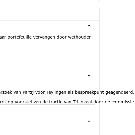
haar portefeuille vervangen door wethouder
rzoek van Partij voor Teylingen als bespreekpunt geagendeerd.
ordt op voorstel van de fractie van TriLokaal door de commiss