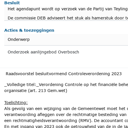
Besluit
Het agendapunt wordt op verzoek van de Partij van Teylin
De commissie DEB adviseert het stuk als hamerstuk door t
Acties & toezeggingen
Onderwerp
Onderzoek aanlijngebod Overbosch
Raadsvoorstel besluitvormend Controleverordening 2023
_Volledige titel:_Verordening Controle op het financiële behe
organisatie (art. 213 Gem.wet)
Toelichting:
Als gevolg van een wijziging van de Gemeentewet moet het c
verantwoording afleggen over de rechtmatige besteding van 
een rechtmatigheidsverantwoording (RMV). De accountant co
En met ingang van 2023 ook de getrouwheid van de in de j