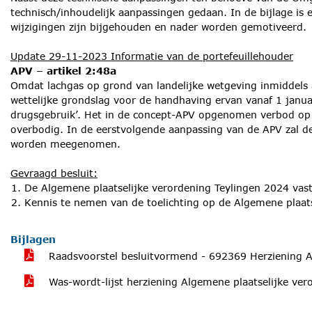
technisch/inhoudelijk aanpassingen gedaan. In de bijlage is
wijzigingen zijn bijgehouden en nader worden gemotiveerd.
Update 29-11-2023 Informatie van de portefeuillehouder
APV – artikel 2:48a
Omdat lachgas op grond van landelijke wetgeving inmiddels a
wettelijke grondslag voor de handhaving ervan vanaf 1 januar
drugsgebruik’. Het in de concept-APV opgenomen verbod op 
overbodig. In de eerstvolgende aanpassing van de APV zal dez
worden meegenomen.
Gevraagd besluit:
De Algemene plaatselijke verordening Teylingen 2024 vast 
Kennis te nemen van de toelichting op de Algemene plaats
Bijlagen
Raadsvoorstel besluitvormend - 692369 Herziening 
Was-wordt-lijst herziening Algemene plaatselijke ve