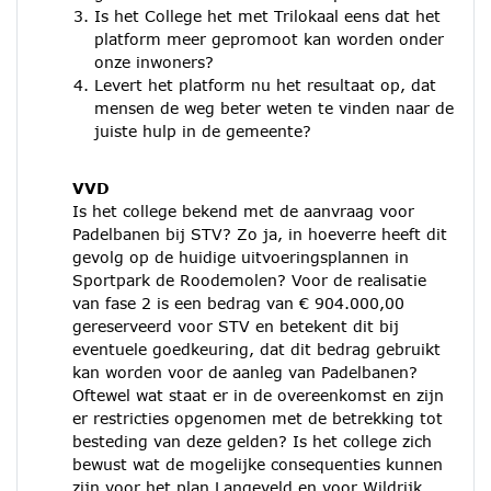
Is het College het met Trilokaal eens dat het
platform meer gepromoot kan worden onder
onze inwoners?
Levert het platform nu het resultaat op, dat
mensen de weg beter weten te vinden naar de
juiste hulp in de gemeente?
VVD
Is het college bekend met de aanvraag voor
Padelbanen bij STV? Zo ja, in hoeverre heeft dit
gevolg op de huidige uitvoeringsplannen in
Sportpark de Roodemolen? Voor de realisatie
van fase 2 is een bedrag van € 904.000,00
gereserveerd voor STV en betekent dit bij
eventuele goedkeuring, dat dit bedrag gebruikt
kan worden voor de aanleg van Padelbanen?
Oftewel wat staat er in de overeenkomst en zijn
er restricties opgenomen met de betrekking tot
besteding van deze gelden? Is het college zich
bewust wat de mogelijke consequenties kunnen
zijn voor het plan Langeveld en voor Wildrijk.