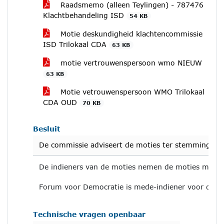
Raadsmemo (alleen Teylingen) - 787476
Klachtbehandeling ISD
54 KB
Motie deskundigheid klachtencommissie
ISD Trilokaal CDA
63 KB
motie vertrouwenspersoon wmo NIEUW
63 KB
Motie vetrouwenspersoon WMO Trilokaal
CDA OUD
70 KB
Besluit
De commissie adviseert de moties ter stemming (o
De indieners van de moties nemen de moties mee te
Forum voor Democratie is mede-indiener voor de m
Technische vragen openbaar