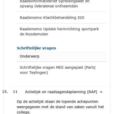
Raadsinformatiebrief Spreidingswet en
opvang Oekraïense ontheemden
Raadsmemo Klachtbehandeling ISD
Raadsmemo Update herinrichting sportpark
de Roodemolen
Schriftelijke vragen
Onderwerp
Schriftelijke vragen MEE aangepast (Partij
voor Teylingen)
11
Actielijst en raadsagendaplanning (RAP)
Op de actielijst staan de lopende actiepunten
weergegeven met de stand van zaken vanuit het
college.