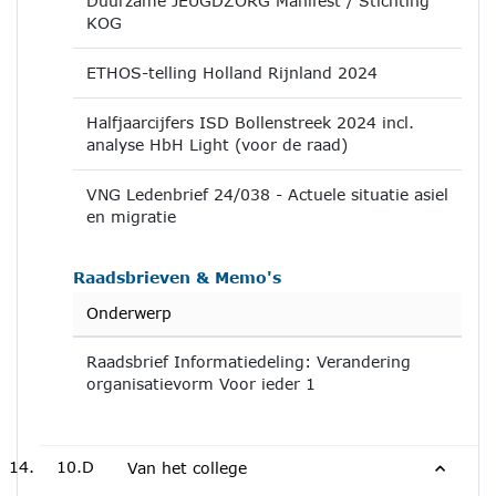
Duurzame JEUGDZORG Manifest / Stichting
KOG
ETHOS-telling Holland Rijnland 2024
Halfjaarcijfers ISD Bollenstreek 2024 incl.
analyse HbH Light (voor de raad)
VNG Ledenbrief 24/038 - Actuele situatie asiel
en migratie
Raadsbrieven & Memo's
Onderwerp
Raadsbrief Informatiedeling: Verandering
organisatievorm Voor ieder 1
10.D
Van het college