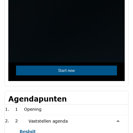
Agendapunten
1
Opening
2
Vaststellen agenda
Besluit