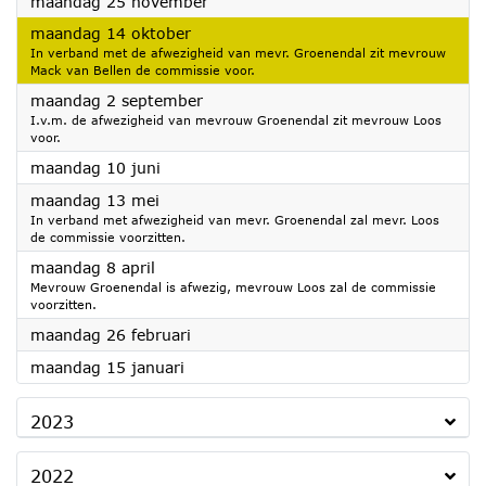
2024
maandag 25 november
2024
maandag 14 oktober
In verband met de afwezigheid van mevr. Groenendal zit mevrouw
Mack van Bellen de commissie voor.
2024
maandag 2 september
I.v.m. de afwezigheid van mevrouw Groenendal zit mevrouw Loos
voor.
2024
maandag 10 juni
2024
maandag 13 mei
In verband met afwezigheid van mevr. Groenendal zal mevr. Loos
de commissie voorzitten.
2024
maandag 8 april
Mevrouw Groenendal is afwezig, mevrouw Loos zal de commissie
voorzitten.
2024
maandag 26 februari
2024
maandag 15 januari
2023
2022