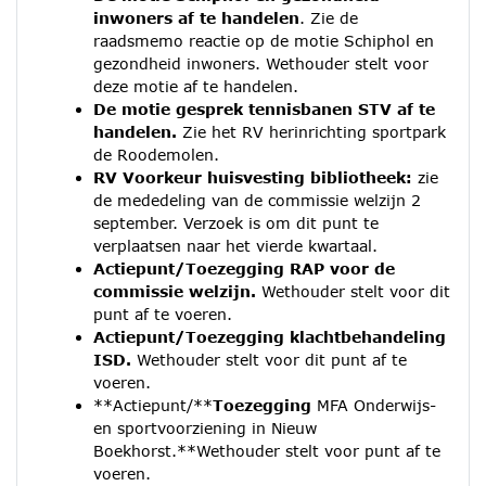
inwoners af te handelen
. Zie de
raadsmemo reactie op de motie Schiphol en
gezondheid inwoners. Wethouder stelt voor
deze motie af te handelen.
De motie gesprek tennisbanen STV af te
handelen.
Zie het RV herinrichting sportpark
de Roodemolen.
RV Voorkeur huisvesting bibliotheek:
zie
de mededeling van de commissie welzijn 2
september. Verzoek is om dit punt te
verplaatsen naar het vierde kwartaal.
Actiepunt/
Toezegging
RAP voor de
commissie welzijn.
Wethouder stelt voor dit
punt af te voeren.
Actiepunt/
Toezegging
klachtbehandeling
ISD.
Wethouder stelt voor dit punt af te
voeren.
**Actiepunt/**
Toezegging
MFA Onderwijs-
en sportvoorziening in Nieuw
Boekhorst.**Wethouder stelt voor punt af te
voeren.