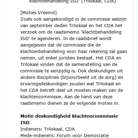
'klachtbehandeling ISD' (Trilokaal, CDA)
[Moties Vreemd]
Zoals ook aangekondigd in de commissie welzijn
van september deden Trilokaal en het CDA het
verzoek om de raadsmemo 'klachtbehandeling
ISD' te agenderen. In de raadsbrief wordt
aangegeven dat de commissie die de
klachtenbehandeling voor haar rekening zal gaan
nemen, uit enkel juristen bestaat. Het CDA en
Trilokaal vinden dat de samenstelling van de
commissie te eenzijdig is. Ook deskundigen uit
andere disciplines (bijvoorbeeld uit de zorg) en
ervaringsdeskundigen zouden wat Trilokaal en
het CDA betreft deel uit moeten maken van de
klachtencommissie. Aan de hand van deze
raadsmemo dienen ze de volgende moties in.
Motie deskundigheid klachtencommissie
ISD
Indieners: Trilokaal, CDA
Mede-indieners: Forum voor Democratie