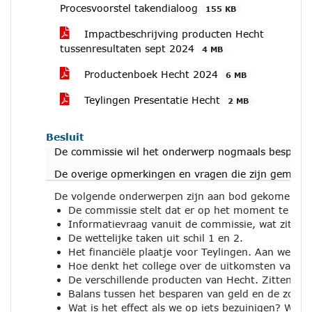
Procesvoorstel takendialoog
155 KB
Impactbeschrijving producten Hecht
tussenresultaten sept 2024
4 MB
Productenboek Hecht 2024
6 MB
Teylingen Presentatie Hecht
2 MB
Besluit
De commissie wil het onderwerp nogmaals bespreken 
De overige opmerkingen en vragen die zijn gemaak
De volgende onderwerpen zijn aan bod gekomen/ de
De commissie stelt dat er op het moment te wei
Informatievraag vanuit de commissie, wat zit er p
De wettelijke taken uit schil 1 en 2.
Het financiële plaatje voor Teylingen. Aan welke
Hoe denkt het college over de uitkomsten van d
De verschillende producten van Hecht. Zitten er
Balans tussen het besparen van geld en de zorg 
Wat is het effect als we op iets bezuinigen? Wat 