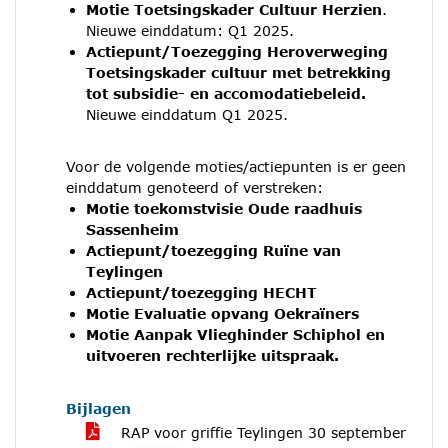
Motie Toetsingskader Cultuur Herzien
.
Nieuwe einddatum: Q1 2025.
Actiepunt/Toezegging Heroverweging
Toetsingskader cultuur met betrekking
tot subsidie- en accomodatiebeleid.
Nieuwe einddatum Q1 2025.
Voor de volgende moties/actiepunten is er geen
einddatum genoteerd of verstreken:
Motie toekomstvisie Oude raadhuis
Sassenheim
Actiepunt/toezegging Ruïne van
Teylingen
Actiepunt/toezegging HECHT
Motie Evaluatie opvang Oekraïners
Motie Aanpak Vlieghinder Schiphol en
uitvoeren rechterlijke uitspraak.
Bijlagen
RAP voor griffie Teylingen 30 september