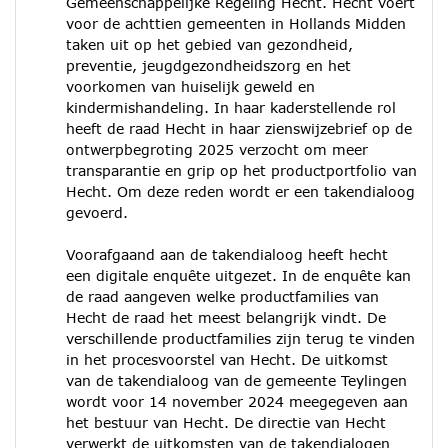
Gemeenschappelijke Regeling Hecht. Hecht voert
voor de achttien gemeenten in Hollands Midden
taken uit op het gebied van gezondheid,
preventie, jeugdgezondheidszorg en het
voorkomen van huiselijk geweld en
kindermishandeling. In haar kaderstellende rol
heeft de raad Hecht in haar zienswijzebrief op de
ontwerpbegroting 2025 verzocht om meer
transparantie en grip op het productportfolio van
Hecht. Om deze reden wordt er een takendialoog
gevoerd.
Voorafgaand aan de takendialoog heeft hecht
een digitale enquête uitgezet. In de enquête kan
de raad aangeven welke productfamilies van
Hecht de raad het meest belangrijk vindt. De
verschillende productfamilies zijn terug te vinden
in het procesvoorstel van Hecht. De uitkomst
van de takendialoog van de gemeente Teylingen
wordt voor 14 november 2024 meegegeven aan
het bestuur van Hecht. De directie van Hecht
verwerkt de uitkomsten van de takendialogen