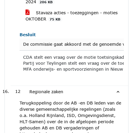
2024
206 KB
Stavaza acties - toezeggingen - moties
OKTOBER
75 KB
Besluit
De commissie gaat akkoord met de genoemde voors
CDA stelt een vraag over de motie toetsingskader c
Partij voor Teylingen stelt een vraag over de toezeg
MFA onderwijs- en sportvoorzieningen in Nieuw Boe
12
Regionale zaken
Terugkoppeling door de AB -en DB leden van de
diverse gemeenschappelijke regelingen (zoals
o.a. Holland Rijnland, ISD, Omgevingsdienst,
HLT-Samen) over de in de afgelopen periode
gehouden AB en DB vergaderingen of