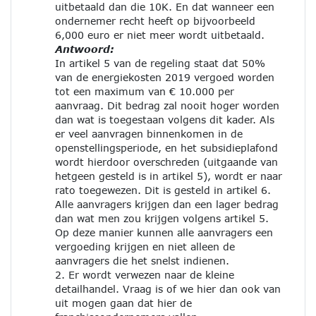
uitbetaald dan die 10K. En dat wanneer een
ondernemer recht heeft op bijvoorbeeld
6,000 euro er niet meer wordt uitbetaald.
Antwoord:
In artikel 5 van de regeling staat dat 50%
van de energiekosten 2019 vergoed worden
tot een maximum van € 10.000 per
aanvraag. Dit bedrag zal nooit hoger worden
dan wat is toegestaan volgens dit kader. Als
er veel aanvragen binnenkomen in de
openstellingsperiode, en het subsidieplafond
wordt hierdoor overschreden (uitgaande van
hetgeen gesteld is in artikel 5), wordt er naar
rato toegewezen. Dit is gesteld in artikel 6.
Alle aanvragers krijgen dan een lager bedrag
dan wat men zou krijgen volgens artikel 5.
Op deze manier kunnen alle aanvragers een
vergoeding krijgen en niet alleen de
aanvragers die het snelst indienen.
2. Er wordt verwezen naar de kleine
detailhandel. Vraag is of we hier dan ook van
uit mogen gaan dat hier de