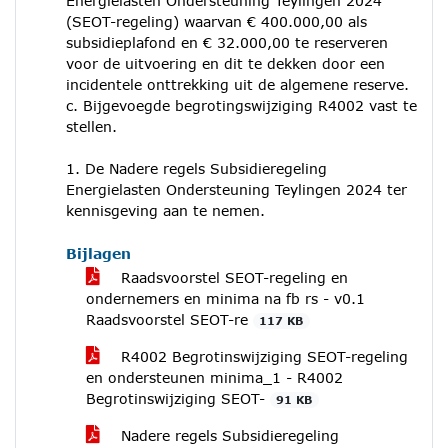
Energielasten Ondersteuning Teylingen 2024
(SEOT-regeling) waarvan € 400.000,00 als
subsidieplafond en € 32.000,00 te reserveren
voor de uitvoering en dit te dekken door een
incidentele onttrekking uit de algemene reserve.
c. Bijgevoegde begrotingswijziging R4002 vast te
stellen.
1. De Nadere regels Subsidieregeling
Energielasten Ondersteuning Teylingen 2024 ter
kennisgeving aan te nemen.
Bijlagen
Raadsvoorstel SEOT-regeling en
ondernemers en minima na fb rs - v0.1
Raadsvoorstel SEOT-re
117 KB
R4002 Begrotinswijziging SEOT-regeling
en ondersteunen minima_1 - R4002
Begrotinswijziging SEOT-
91 KB
Nadere regels Subsidieregeling