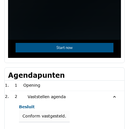
Agendapunten
1
Opening
2
Vaststellen agenda
Besluit
Conform vastgesteld.