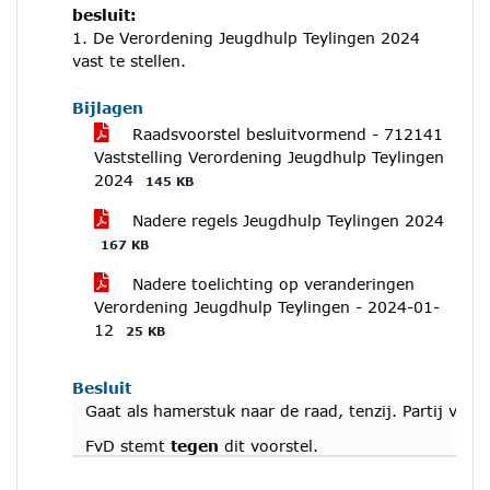
besluit:
1. De Verordening Jeugdhulp Teylingen 2024
vast te stellen.
Bijlagen
Raadsvoorstel besluitvormend - 712141
Vaststelling Verordening Jeugdhulp Teylingen
2024
145 KB
Nadere regels Jeugdhulp Teylingen 2024
167 KB
Nadere toelichting op veranderingen
Verordening Jeugdhulp Teylingen - 2024-01-
12
25 KB
Besluit
Gaat als hamerstuk naar de raad, tenzij. Partij voo
FvD stemt
tegen
dit voorstel.