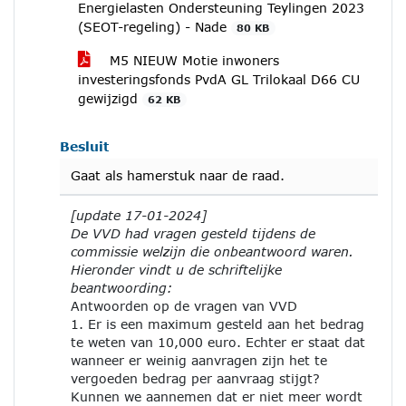
Energielasten Ondersteuning Teylingen 2023
(SEOT-regeling) - Nade
80 KB
M5 NIEUW Motie inwoners
investeringsfonds PvdA GL Trilokaal D66 CU
gewijzigd
62 KB
Besluit
Gaat als hamerstuk naar de raad.
[update 17-01-2024]
De VVD had vragen gesteld tijdens de
commissie welzijn die onbeantwoord waren.
Hieronder vindt u de schriftelijke
beantwoording:
Antwoorden op de vragen van VVD
1. Er is een maximum gesteld aan het bedrag
te weten van 10,000 euro. Echter er staat dat
wanneer er weinig aanvragen zijn het te
vergoeden bedrag per aanvraag stijgt?
Kunnen we aannemen dat er niet meer wordt