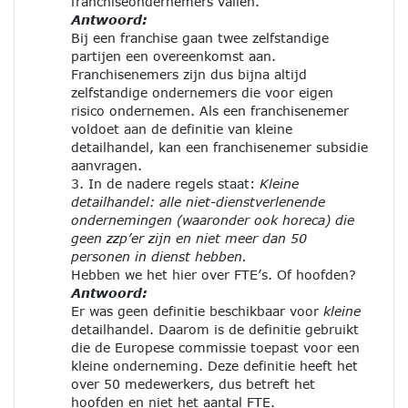
franchiseondernemers vallen.
Antwoord:
Bij een franchise gaan twee zelfstandige
partijen een overeenkomst aan.
Franchisenemers zijn dus bijna altijd
zelfstandige ondernemers die voor eigen
risico ondernemen. Als een franchisenemer
voldoet aan de definitie van kleine
detailhandel, kan een franchisenemer subsidie
aanvragen.
3. In de nadere regels staat:
Kleine
detailhandel: alle niet-dienstverlenende
ondernemingen (waaronder ook horeca) die
geen zzp’er zijn en niet meer dan 50
personen in dienst hebben.
Hebben we het hier over FTE’s. Of hoofden?
Antwoord:
Er was geen definitie beschikbaar voor
kleine
detailhandel. Daarom is de definitie gebruikt
die de Europese commissie toepast voor een
kleine onderneming. Deze definitie heeft het
over 50 medewerkers, dus betreft het
hoofden en niet het aantal FTE.