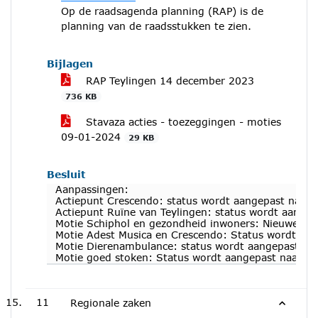
Op de raadsagenda planning (RAP) is de
planning van de raadsstukken te zien.
Bijlagen
RAP Teylingen 14 december 2023
736 KB
Stavaza acties - toezeggingen - moties
09-01-2024
29 KB
Besluit
Aanpassingen:
Actiepunt Crescendo: status wordt aangepast naar 
Actiepunt Ruïne van Teylingen: status wordt aangep
Motie Schiphol en gezondheid inwoners: Nieuwe ei
Motie Adest Musica en Crescendo: Status wordt aan
Motie Dierenambulance: status wordt aangepast na
Motie goed stoken: Status wordt aangepast naar ui
11
Regionale zaken