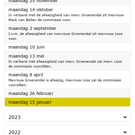
2024
maandag 25 november
2024
maandag 14 oktober
In verband met de afwezigheid van mevr. Groenendal zit mevrouw
Mack van Bellen de commissie voor.
2024
maandag 2 september
I.v.m. de afwezigheid van mevrouw Groenendal zit mevrouw Loos
voor.
2024
maandag 10 juni
2024
maandag 13 mei
In verband met afwezigheid van mevr. Groenendal zal mevr. Loos
de commissie voorzitten.
2024
maandag 8 april
Mevrouw Groenendal is afwezig, mevrouw Loos zal de commissie
voorzitten.
2024
maandag 26 februari
2024
maandag 15 januari
2023
2022