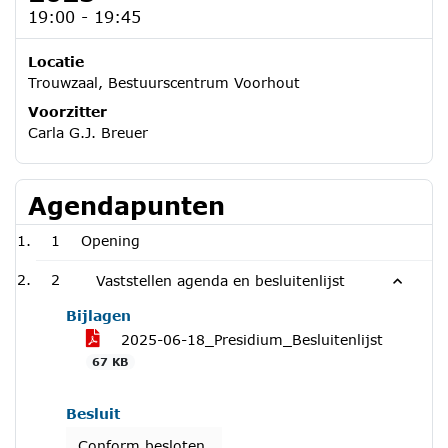
19:00 - 19:45
Locatie
Trouwzaal, Bestuurscentrum Voorhout
Voorzitter
Carla G.J. Breuer
Agendapunten
1
Opening
2
Vaststellen agenda en besluitenlijst
Bijlagen
2025-06-18_Presidium_Besluitenlijst
67 KB
Besluit
Conform besloten.