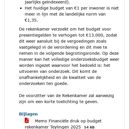
jaarlijks geïndexeerd).
Het huidige budget van €1 per inwoner is niet
meer in lijn met de landelijke norm van
€1,35.
De rekenkamer verzoekt om het budget voor
presentiegelden te verhogen tot €13.000, zodat
dit weer aansluit bij de vergoedingen zoals
vastgelegd in de verordening en dit mee te
nemen in de volgende begrotingsronde. Op deze
manier kan het volledige onderzoeksbudget weer
worden ingezet waarvoor het bedoeld is: het
uitvoeren van onderzoek. Dit komt de
onafhankelijkheid en de kwaliteit van de
onderzoeken ten goede.
De voorzitter van de Rekenkamer zal aanwezig
zijn om een korte toelichting te geven.
Bijlagen
Memo Financiële druk op budget
rekenkamer Teylingen 2025
54 KB