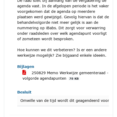
De raad stelt bij aanvang van de vergadering de
agenda vast. In de afgelopen periode is het vaker
voorgekomen dat de agenda op meerdere
plaatsen werd gewijzigd. Gevolg hiervan is dat de
behandelvolgorde niet meer gelijk is aan de
nummering op iBabs. Dit zorgt voor verwarring
onder raadsleden over welk agendapunt voorligt
of zometeen wordt besproken.
Hoe kunnen we dit verbeteren? Is er een andere
werkwijze mogelijk? Zie bijgaand enkele ideeën.
Bijlagen
250829 Memo Werkwijze gemeenteraad -
volgorde agendapunten
78 KB
Besluit
Omwille van de tijd wordt dit geagendeerd voor de