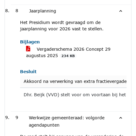
8
Jaarplanning
Het Presidium wordt gevraagd om de
jaarplanning voor 2026 vast te stellen.
Bijlagen
Vergaderschema 2026 Concept 29
augustus 2025
234 KB
Besluit
Akkoord na verwerking van extra fractievergadering
Dhr. Beijk (VVD) stelt voor om voortaan bij het op
9
Werkwijze gemeenteraad: volgorde
agendapunten