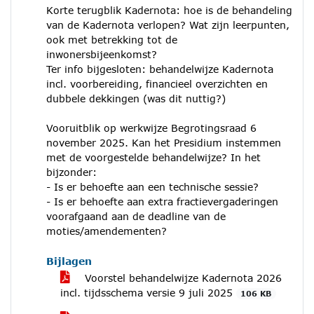
Korte terugblik Kadernota: hoe is de behandeling
van de Kadernota verlopen? Wat zijn leerpunten,
ook met betrekking tot de
inwonersbijeenkomst?
Ter info bijgesloten: behandelwijze Kadernota
incl. voorbereiding, financieel overzichten en
dubbele dekkingen (was dit nuttig?)
Vooruitblik op werkwijze Begrotingsraad 6
november 2025. Kan het Presidium instemmen
met de voorgestelde behandelwijze? In het
bijzonder:
- Is er behoefte aan een technische sessie?
- Is er behoefte aan extra fractievergaderingen
voorafgaand aan de deadline van de
moties/amendementen?
Bijlagen
Voorstel behandelwijze Kadernota 2026
incl. tijdsschema versie 9 juli 2025
106 KB