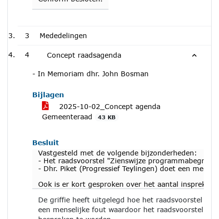
3
Mededelingen
4
Concept raadsagenda
- In Memoriam dhr. John Bosman
Bijlagen
2025-10-02_Concept agenda
Gemeenteraad
43 KB
Besluit
Vastgesteld met de volgende bijzonderheden:
- Het raadsvoorstel "Zienswijze programmabegroti
- Dhr. Piket (Progressief Teylingen) doet een mededel
Ook is er kort gesproken over het aantal insprekers
De griffie heeft uitgelegd hoe het raadsvoorstel 
een menselijke fout waardoor het raadsvoorstel op 