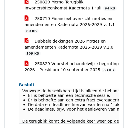
250829 Memo Terugblik
inwonersbijeenkomst Kadernota 1 juli
94 KB
250710 Financieel overzicht moties en
amendementen Kadernota 2026-2029 v. 1.1
80 KB
Dubbele dekkingen 2026 Moties en
amendementen Kadernota 2026-2029 v.1.0
109 KB
250829 Voorstel behandelwijze begroting
2026 - Presidium 10 september 2025
63 KB
Besluit
Vanwege de beschikbare tijd is alleen de behandelw
Er is behoefte aan een technische sessie.
Er is behoefte aan een extra fractievergadering
De data en deadlines hiervan worden na 1 oktobe
De deadlines, bijv. voor het aanleveren van mo
De terugblik komt de volgende keer weer op de age