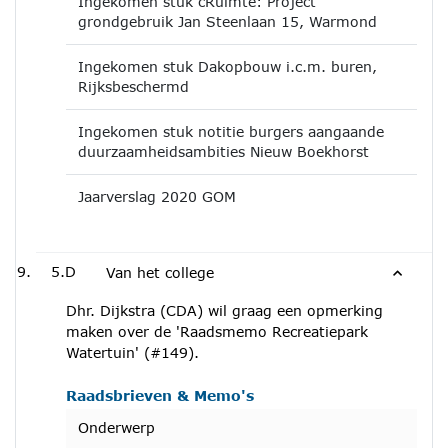
Ingekomen stuk cRuimte: Project
grondgebruik Jan Steenlaan 15, Warmond
Ingekomen stuk Dakopbouw i.c.m. buren,
Rijksbeschermd
Ingekomen stuk notitie burgers aangaande
duurzaamheidsambities Nieuw Boekhorst
Jaarverslag 2020 GOM
5.D
Van het college
Dhr. Dijkstra (CDA) wil graag een opmerking
maken over de 'Raadsmemo Recreatiepark
Watertuin' (#149).
Raadsbrieven & Memo's
Onderwerp