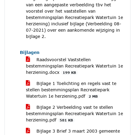
van een aangepaste verbeelding tbv het
voorstel over het vaststellen van
bestemmingsplan Recreatiepark Watertuin 1e
herziening) inclusief bijlage (Verbeelding 08-
07-2021) over een aankomende wijziging in
bijlage 2.
Bijlagen
Raadsvoorstel Vaststellen
bestemmingsplan Recreatiepark Watertuin 1e
herziening.docx
199 KB
Bijlage 1 Toelichting en regels vast te
stellen bestemmingsplan Recreatiepark
Watertuin 1e herziening.pdf
2 MB
Bijlage 2 Verbeelding vast te stellen
bestemmingsplan Recreatiepark Watertuin 1e
herziening.pdf
581 KB
Bijlage 3 Brief 3 maart 2003 gemeente