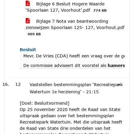
Bijlage 6 Besluit Hogere Waarde
‘Spoorlaan 127, Voorhout’.pdf
774 KB
Bijlage 7 Nota van beantwoording
zienswijzen Spoorlaan 125- 127, Voorhout.pdf
409 KB
Besluit
Mevr. De Vries (CDA) heeft een vraag over de gevol
De commissie adviseert dit voorstel als
hamerstuk
12
Vaststellen bestemmingsplan ‘Recreatiepark
Watertuin 1e herziening’ -
21:15
[Doel: Besluitvormend]
Op 25 november 2020 heeft de Raad van State
uitspraak gedaan over het bestemmingsplan
Recreatiepark Watertuin. Met die uitspraak heeft
de Raad van State drie onderdelen van het