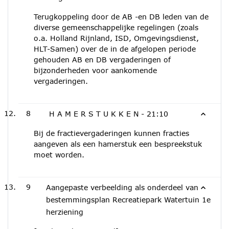
Terugkoppeling door de AB -en DB leden van de
diverse gemeenschappelijke regelingen (zoals
o.a. Holland Rijnland, ISD, Omgevingsdienst,
HLT-Samen) over de in de afgelopen periode
gehouden AB en DB vergaderingen of
bijzonderheden voor aankomende
vergaderingen.
8
H A M E R S T U K K E N -
21:10
Bij de fractievergaderingen kunnen fracties
aangeven als een hamerstuk een bespreekstuk
moet worden.
9
Aangepaste verbeelding als onderdeel van
bestemmingsplan Recreatiepark Watertuin 1e
herziening