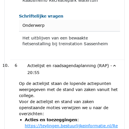
Raadsmemo Recreatiepark Watertuin
Schriftelijke vragen
Onderwerp
Het uitblijven van een bewaakte
fietsenstalling bij treinstation Sassenheim
6
Actielijst en raadsagendaplanning (RAP) -
20:55
Op de actielijst staan de lopende actiepunten
weergegeven met de stand van zaken vanuit het
college.
Voor de actielijst en stand van zaken
openstaande moties verwijzen we u naar de
overzichten:
Acties en toezeggingen
:
https://teylingen.bestuurlijkeinformatie.nl/Re