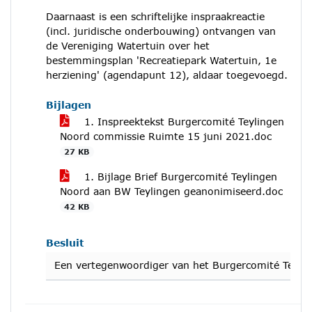
Daarnaast is een schriftelijke inspraakreactie
(incl. juridische onderbouwing) ontvangen van
de Vereniging Watertuin over het
bestemmingsplan 'Recreatiepark Watertuin, 1e
herziening' (agendapunt 12), aldaar toegevoegd.
Bijlagen
1. Inspreektekst Burgercomité Teylingen
Noord commissie Ruimte 15 juni 2021.doc
27 KB
1. Bijlage Brief Burgercomité Teylingen
Noord aan BW Teylingen geanonimiseerd.doc
42 KB
Besluit
Een vertegenwoordiger van het Burgercomité Teyling