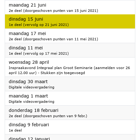
2021
maandag 21 juni
2e deel (doorgeschoven punten van 15 juni 2021)
2021
dinsdag 15 juni
1e deel (vervolg op 21 juni 2021)
2021
maandag 17 mei
2e deel (doorgeschoven punten van 11 mei 2021)
2021
dinsdag 11 mei
1e deel (vervolg op 17 mei 2021)
2021
woensdag 28 april
Inspraakavond Integraal plan Groot Seminarie (aanmelden voor 26
april 12.00 uur) - Stukken zijn toegevoegd
2021
dinsdag 30 maart
Digitale videovergadering
2021
maandag 1 maart
Digitale videovergadering
2021
donderdag 18 februari
2e deel (doorgeschoven punten van 9 febr.)
2021
dinsdag 9 februari
1e deel
2021
dinsdag 12 januari