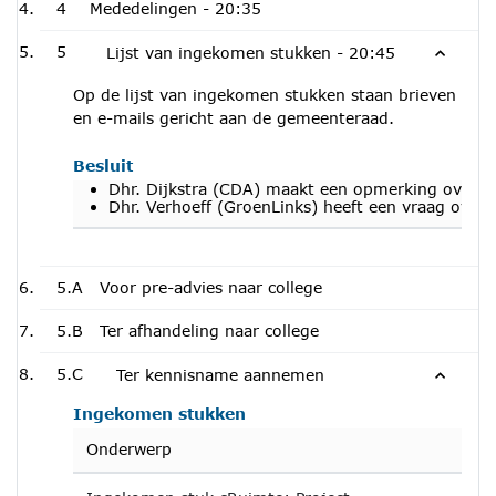
4
Mededelingen -
20:35
5
Lijst van ingekomen stukken -
20:45
Op de lijst van ingekomen stukken staan brieven
en e-mails gericht aan de gemeenteraad.
Besluit
Dhr. Dijkstra (CDA) maakt een opmerking over d
Dhr. Verhoeff (GroenLinks) heeft een vraag ove
5.A
Voor pre-advies naar college
5.B
Ter afhandeling naar college
5.C
Ter kennisname aannemen
Ingekomen stukken
Onderwerp