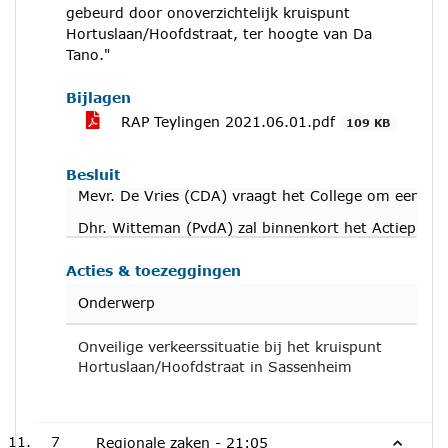
gebeurd door onoverzichtelijk kruispunt
Hortuslaan/Hoofdstraat, ter hoogte van Da
Tano."
Bijlagen
RAP Teylingen 2021.06.01.pdf
109 KB
Besluit
Mevr. De Vries (CDA) vraagt het College om een geüp
Dhr. Witteman (PvdA) zal binnenkort het Actieplan
Acties & toezeggingen
Onderwerp
Onveilige verkeerssituatie bij het kruispunt
Hortuslaan/Hoofdstraat in Sassenheim
7
Regionale zaken -
21:05