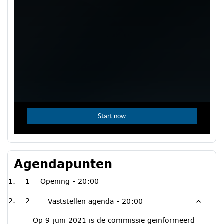
Agendapunten
1
Opening -
20:00
2
Vaststellen agenda -
20:00
Op 9 juni 2021 is de commissie geïnformeerd