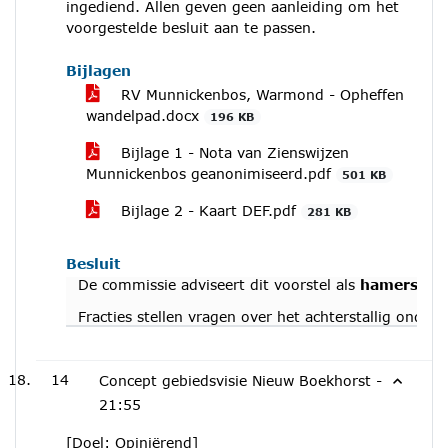
ingediend. Allen geven geen aanleiding om het
voorgestelde besluit aan te passen.
Bijlagen
RV Munnickenbos, Warmond - Opheffen
wandelpad.docx
196 KB
Bijlage 1 - Nota van Zienswijzen
Munnickenbos geanonimiseerd.pdf
501 KB
Bijlage 2 - Kaart DEF.pdf
281 KB
Besluit
De commissie adviseert dit voorstel als
hamerstuk
Fracties stellen vragen over het achterstallig ond
14
Concept gebiedsvisie Nieuw Boekhorst -
21:55
[Doel: Opiniërend]