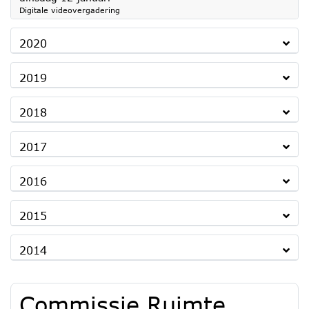
Digitale videovergadering
2020
2019
2018
2017
2016
2015
2014
Commissie Ruimte