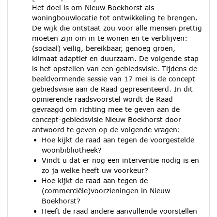
Het doel is om Nieuw Boekhorst als
woningbouwlocatie tot ontwikkeling te brengen.
De wijk die ontstaat zou voor alle mensen prettig
moeten zijn om in te wonen en te verblijven:
(sociaal) veilig, bereikbaar, genoeg groen,
klimaat adaptief en duurzaam. De volgende stap
is het opstellen van een gebiedsvisie. Tijdens de
beeldvormende sessie van 17 mei is de concept
gebiedsvisie aan de Raad gepresenteerd. In dit
opiniërende raadsvoorstel wordt de Raad
gevraagd om richting mee te geven aan de
concept-gebiedsvisie Nieuw Boekhorst door
antwoord te geven op de volgende vragen:
Hoe kijkt de raad aan tegen de voorgestelde
woonbibliotheek?
Vindt u dat er nog een interventie nodig is en
zo ja welke heeft uw voorkeur?
Hoe kijkt de raad aan tegen de
(commerciële)voorzieningen in Nieuw
Boekhorst?
Heeft de raad andere aanvullende voorstellen