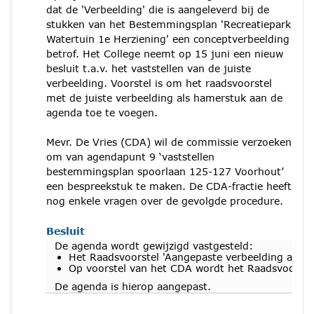
dat de 'Verbeelding' die is aangeleverd bij de
stukken van het Bestemmingsplan 'Recreatiepark
Watertuin 1e Herziening' een conceptverbeelding
betrof. Het College neemt op 15 juni een nieuw
besluit t.a.v. het vaststellen van de juiste
verbeelding. Voorstel is om het raadsvoorstel
met de juiste verbeelding als hamerstuk aan de
agenda toe te voegen.
Mevr. De Vries (CDA) wil de commissie verzoeken
om van agendapunt 9 ‘vaststellen
bestemmingsplan spoorlaan 125-127 Voorhout’
een bespreekstuk te maken. De CDA-fractie heeft
nog enkele vragen over de gevolgde procedure.
Besluit
De agenda wordt gewijzigd vastgesteld:
Het Raadsvoorstel 'Aangepaste verbeelding als 
Op voorstel van het CDA wordt het Raadsvoorste
De agenda is hierop aangepast.