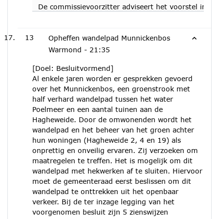
De commissievoorzitter adviseert het voorstel in pri
13
Opheffen wandelpad Munnickenbos
Warmond -
21:35
[Doel: Besluitvormend]
Al enkele jaren worden er gesprekken gevoerd
over het Munnickenbos, een groenstrook met
half verhard wandelpad tussen het water
Poelmeer en een aantal tuinen aan de
Hagheweide. Door de omwonenden wordt het
wandelpad en het beheer van het groen achter
hun woningen (Hagheweide 2, 4 en 19) als
onprettig en onveilig ervaren. Zij verzoeken om
maatregelen te treffen. Het is mogelijk om dit
wandelpad met hekwerken af te sluiten. Hiervoor
moet de gemeenteraad eerst beslissen om dit
wandelpad te onttrekken uit het openbaar
verkeer. Bij de ter inzage legging van het
voorgenomen besluit zijn 5 zienswijzen