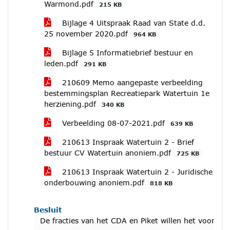
Warmond.pdf
215 KB
Bijlage 4 Uitspraak Raad van State d.d.
25 november 2020.pdf
964 KB
Bijlage 5 Informatiebrief bestuur en
leden.pdf
291 KB
210609 Memo aangepaste verbeelding
bestemmingsplan Recreatiepark Watertuin 1e
herziening.pdf
340 KB
Verbeelding 08-07-2021.pdf
639 KB
210613 Inspraak Watertuin 2 - Brief
bestuur CV Watertuin anoniem.pdf
725 KB
210613 Inspraak Watertuin 2 - Juridische
onderbouwing anoniem.pdf
818 KB
Besluit
De fracties van het CDA en Piket willen het voorst